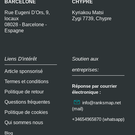
BARCELONE
CHYPRE
Rue Eugeni D'Ors, 9,
Kyriakou Matsi
locaux
Zygi 7739, Chypre
08028 - Barcelone -
Espagne
Liens D'intérêt
Soutien aux
entreprises:
Article sponsorisé
Termes et conditions
Réponse par courrier
Politique de retour
électronique :
Questions fréquentes
info@ranksmap.net
(mail)
Politique de cookies
+34654965870 (whatsapp)
Qui sommes nous
Blog