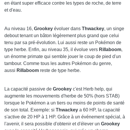
en étant super efficace contre les types de roche, de terre
et d'eau.
Au niveau 16,
Grookey
évoluer dans
Thwackey
, un singe
debout tenant un bâton légèrement plus grand que celui
tenu par sa pré-évolution. Lui aussi reste un Pokémon de
type herbe. Enfin, au niveau 35, il évolue vers
Rillaboom
,
un énorme primate qui semble jouer le coup de pied d'un
tambour. Comme tous les autres Pokémon du genre,
aussi
Rillaboom
reste de type herbe.
La capacité passive de
Grookey
c'est Herb help, qui
augmente les mouvements d'herbe de 50% (hors STAB)
lorsque le Pokémon a un tiers ou moins de points de santé
de son total. Exemple: si
Thwackey
a 60 HP, la capacité
s'active de 20 HP à 1 HP. Grâce à un événement spécial, à
l'avenir, il sera possible d'obtenir et d'élever un
Grookey