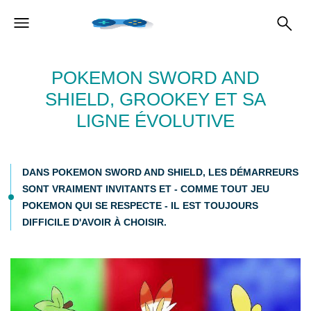
POKEMON SWORD AND
SHIELD, GROOKEY ET SA
LIGNE ÉVOLUTIVE
DANS POKEMON SWORD AND SHIELD, LES DÉMARREURS
SONT VRAIMENT INVITANTS ET - COMME TOUT JEU
POKEMON QUI SE RESPECTE - IL EST TOUJOURS
DIFFICILE D'AVOIR À CHOISIR.