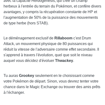
avec la capacité Herbogenesis, qui crée un champ
herbeux à l'entrée du terrain du Pokémon, et confère divers
avantages, y compris la récupération constante de HP et
l'augmentation de 50% de la puissance des mouvements
de type herbe (hors STAB).
Le déménagement exclusif de
Rillaboom
c'est Drum
Attack, un mouvement physique de 80 puissances qui
réduit la vitesse de l'adversaire comme effet secondaire. Il
s'apprend à travers l'évolution, quel que soit le niveau
auquel vous décidez d'évoluer
Thwackey
.
Tu auras
Grookey
seulement en le choisissant comme
votre Pokémon de départ. Sinon, vous devrez tenter votre
chance dans le Magic Exchange ou trouver des amis prêts
à l'échanger.