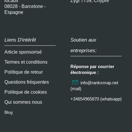
locaux
Zygi 7739, Chypre
08028 - Barcelone -
Espagne
Liens D'intérêt
Soutien aux
entreprises:
Article sponsorisé
Termes et conditions
Réponse par courrier
Politique de retour
électronique :
Questions fréquentes
info@ranksmap.net
(mail)
Politique de cookies
+34654965870 (whatsapp)
Qui sommes nous
Blog