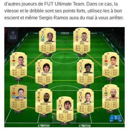
d'autres joueurs de FUT Ultimate Team. Dans ce cas, la
vitesse et le dribble sont ses points forts, utilisez-les à bon
escient et même Sergio Ramos aura du mal à vous arrêter.