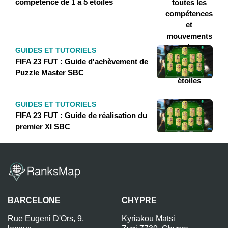
compétence de 1 à 5 étoiles
GUIDES ET TUTORIELS
FIFA 23 FUT : Guide d'achèvement de
Puzzle Master SBC
GUIDES ET TUTORIELS
FIFA 23 FUT : Guide de réalisation du
premier XI SBC
BARCELONE
CHYPRE
Rue Eugeni D'Ors, 9,
Kyriakou Matsi