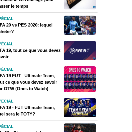
asser le temps
PÉCIAL
IFA 20 vs PES 2020: lequel
cheter?
PÉCIAL
IFA 19, tout ce que vous devez
avoir
PÉCIAL
IFA 19 FUT - Ultimate Team,
out ce que vous devez savoir
ur OTW (Ones to Watch)
PÉCIAL
IFA 19 - FUT Ultimate Team,
uel sera le TOTY?
PÉCIAL