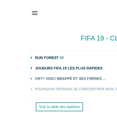
FIFA 19 -
RUN FOREST !!!
JOUEURS FIFA 19 LES PLUS RAPIDES
CR7? VOICI MBAPPÈ ET SES FRÈRES ...
POURQUOI DEVRAIS-JE CONCENTRER MON J
LES SPRINTEURS DE SERIE A
Voir la table des matières