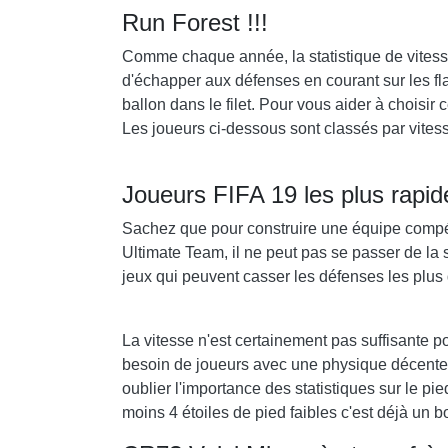
Run Forest !!!
Comme chaque année, la statistique de vitesse
d'échapper aux défenses en courant sur les fla
ballon dans le filet. Pour vous aider à choisi
Les joueurs ci-dessous sont classés par vites
Joueurs FIFA 19 les plus rapid
Sachez que pour construire une équipe compéti
Ultimate Team, il ne peut pas se passer de la s
jeux qui peuvent casser les défenses les plus di
La vitesse n'est certainement pas suffisante pou
besoin de joueurs avec une physique décente et 
oublier l'importance des statistiques sur le pi
moins 4 étoiles de pied faibles c'est déjà un b