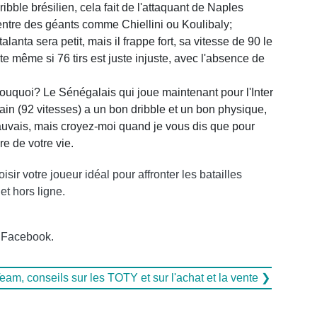
ribble brésilien, cela fait de l'attaquant de Naples
r entre des géants comme Chiellini ou Koulibaly;
anta sera petit, mais il frappe fort, sa vitesse de 90 le
te même si 76 tirs est juste injuste, avec l'absence de
ouquoi? Le Sénégalais qui joue maintenant pour l'Inter
ain (92 vitesses) a un bon dribble et un bon physique,
vais, mais croyez-moi quand je vous dis que pour
re de votre vie.
sir votre joueur idéal pour affronter les batailles
et hors ligne.
e Facebook.
eam, conseils sur les TOTY et sur l'achat et la vente ❯