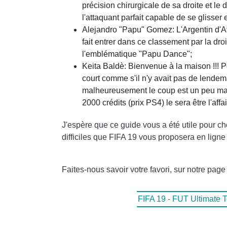
précision chirurgicale de sa droite et le d
l'attaquant parfait capable de se glisse
Alejandro "Papu" Gomez: L'Argentin d'Atal
fait entrer dans ce classement par la droi
l'emblématique "Papu Dance";
Keita Baldè: Bienvenue à la maison !!! P
court comme s'il n'y avait pas de lendem
malheureusement le coup est un peu mau
2000 crédits (prix PS4) le sera être l'affai
J'espère que ce guide vous a été utile pour choi
difficiles que FIFA 19 vous proposera en ligne 
Faites-nous savoir votre favori, sur notre pag
FIFA 19 - FUT Ultimate T