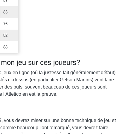
87
83
76
82
88
 mon jeu sur ces joueurs?
ues jeux en ligne (où la justesse fait généralement défaut)
és ci-dessus (en particulier Gelson Martins) vont faire
er des buts, souvent beaucoup de ces joueurs sont
 l'Atletico en est la preuve.
19, vous devrez miser sur une bonne technique de jeu et
 comme beaucoup l'ont remarqué, vous devrez faire