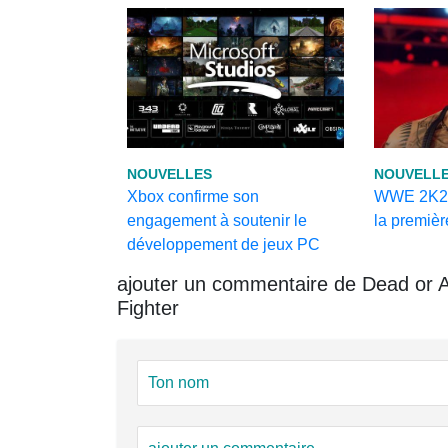
NOUVELLES
NOUVELL
Xbox confirme son
WWE 2K22 
engagement à soutenir le
la premiè
développement de jeux PC
ajouter un commentaire de Dead or Al
Fighter