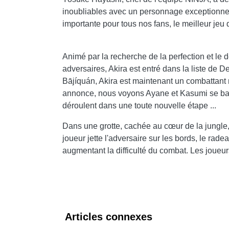
inoubliables avec un personnage exceptionnel, 
importante pour tous nos fans, le meilleur jeu 
Animé par la recherche de la perfection et le d
adversaires, Akira est entré dans la liste de D
Bājíquán, Akira est maintenant un combattant
annonce, nous voyons Ayane et Kasumi se batt
déroulent dans une toute nouvelle étape ...
Dans une grotte, cachée au cœur de la jungle,
joueur jette l'adversaire sur les bords, le rad
augmentant la difficulté du combat. Les joueurs
Articles connexes