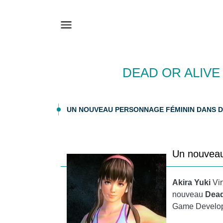
DEAD OR ALIVE
UN NOUVEAU PERSONNAGE FÉMININ DANS D
Un nouveau
Akira Yuki
Vir
nouveau
Dead
Game Develop