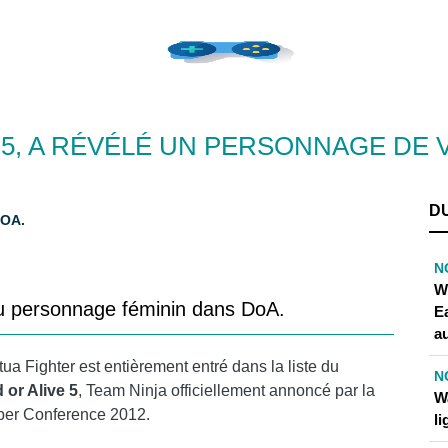
 5, A RÉVÉLÉ UN PERSONNAGE DE 
D
OA.
N
W
 personnage féminin dans DoA.
E
a
tua Fighter est entièrement entré dans la liste du
N
 or Alive 5
, Team Ninja officiellement annoncé par la
W
er Conference 2012.
li