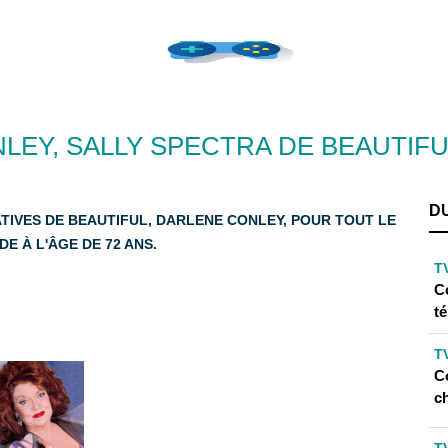
LEY, SALLY SPECTRA DE BEAUTIFU
D
TIVES DE BEAUTIFUL, DARLENE CONLEY, POUR TOUT LE
 À L'ÂGE DE 72 ANS.
T
C
t
T
C
ch