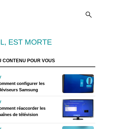
L, EST MORTE
U CONTENU POUR VOUS
V
omment configurer les
éléviseurs Samsung
V
omment réaccorder les
aînes de télévision