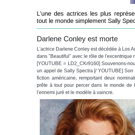
L'une des actrices les plus représe
tout le monde simplement Sally Spec
Darlene Conley est morte
L'actrice Darlene Conley est décédée à Los A
dans "Beautiful" avec le rôle de l'excentrique 
[YOUTUBE = LD2_CKr9160] Souvenons-nous-en
un appel de Sally Spectra [/ YOUTUBE] Son pe
fiction américaine, remportant deux nomina
prête à tout pour percer dans le monde de l
l'ennemi juré et le modèle à vaincre.