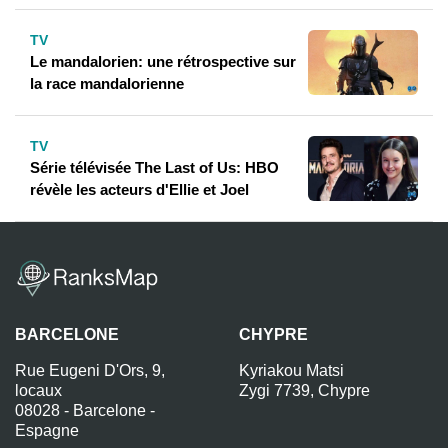
TV
Le mandalorien: une rétrospective sur
la race mandalorienne
TV
Série télévisée The Last of Us: HBO
révèle les acteurs d'Ellie et Joel
BARCELONE
CHYPRE
Rue Eugeni D'Ors, 9,
Kyriakou Matsi
locaux
Zygi 7739, Chypre
08028 - Barcelone -
Espagne