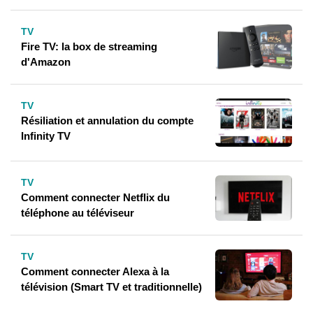
TV
Fire TV: la box de streaming
d'Amazon
TV
Résiliation et annulation du compte
Infinity TV
TV
Comment connecter Netflix du
téléphone au téléviseur
TV
Comment connecter Alexa à la
télévision (Smart TV et traditionnelle)