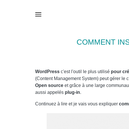
COMMENT INS
WordPress
c'est l'outil le plus utilisé
pour cré
(Content Management System) peut gérer le co
Open source
et grâce à une large communaut
aussi appelés
plug-in
.
Continuez à lire et je vais vous expliquer
comm