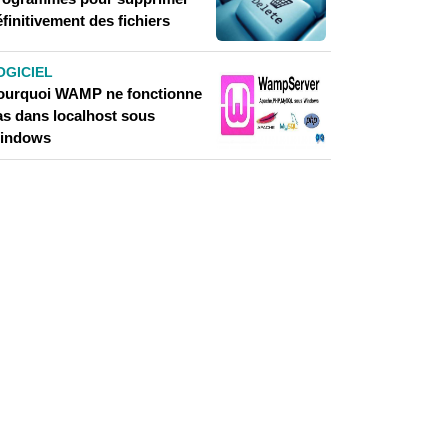
finitivement des fichiers
OGICIEL
ourquoi WAMP ne fonctionne
as dans localhost sous
indows