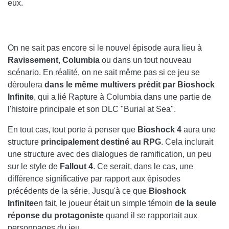
eux.
On ne sait pas encore si le nouvel épisode aura lieu à
Ravissement
,
Columbia
ou dans un tout nouveau
scénario. En réalité, on ne sait même pas si ce jeu se
déroulera
dans le même multivers prédit par Bioshock
Infinite
, qui a lié Rapture à Columbia dans une partie de
l'histoire principale et son DLC "Burial at Sea".
En tout cas, tout porte à penser que
Bioshock 4
aura une
structure
principalement destiné au RPG
. Cela inclurait
une structure avec des dialogues de ramification, un peu
sur le style de
Fallout 4
. Ce serait, dans le cas, une
différence significative par rapport aux épisodes
précédents de la série. Jusqu'à ce que
Bioshock
Infinite
en fait, le joueur était un simple témoin
de la seule
réponse du protagoniste
quand il se rapportait aux
personnages du jeu.