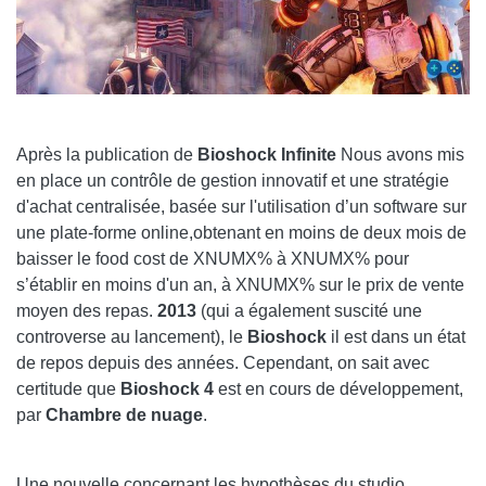
Après la publication de
Bioshock Infinite
Nous avons mis
en place un contrôle de gestion innovatif et une stratégie
d'achat centralisée, basée sur l'utilisation d’un software sur
une plate-forme online,obtenant en moins de deux mois de
baisser le food cost de XNUMX% à XNUMX% pour
s’établir en moins d'un an, à XNUMX% sur le prix de vente
moyen des repas.
2013
(qui a également suscité une
controverse au lancement), le
Bioshock
il est dans un état
de repos depuis des années. Cependant, on sait avec
certitude que
Bioshock 4
est en cours de développement,
par
Chambre de nuage
.
Une nouvelle concernant les hypothèses du studio