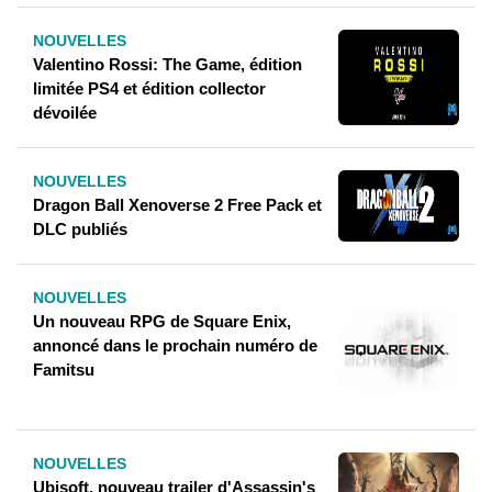
NOUVELLES
Valentino Rossi: The Game, édition
limitée PS4 et édition collector
dévoilée
NOUVELLES
Dragon Ball Xenoverse 2 Free Pack et
DLC publiés
NOUVELLES
Un nouveau RPG de Square Enix,
annoncé dans le prochain numéro de
Famitsu
NOUVELLES
Ubisoft, nouveau trailer d'Assassin's