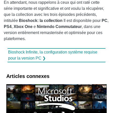
En attendant, nous rappelons à ceux qui ont raté cette
série importante et significative et ont voulu la récupérer,
que la collection avec les trois épisodes précédents,
intitulée
Bioshock: la collection
Il est disponible pour
PC
,
PS4
,
Xbox One
e
Nintendo Commutateur
, dans une
version entièrement remasterisée et optimisée pour ces
plateformes.
Bioshock Infinite, la configuration système requise
pour la version PC ❯
Articles connexes