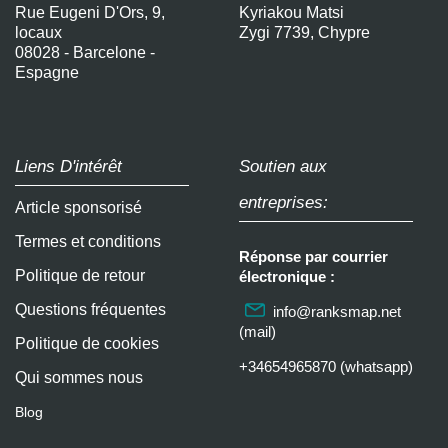
Rue Eugeni D'Ors, 9,
Kyriakou Matsi
locaux
Zygi 7739, Chypre
08028 - Barcelone -
Espagne
Liens D'intérêt
Soutien aux
entreprises:
Article sponsorisé
Termes et conditions
Réponse par courrier
Politique de retour
électronique :
Questions fréquentes
info@ranksmap.net
(mail)
Politique de cookies
+34654965870 (whatsapp)
Qui sommes nous
Blog