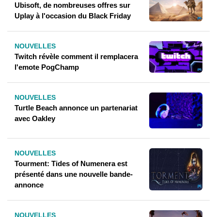
Ubisoft, de nombreuses offres sur
Uplay à l'occasion du Black Friday
NOUVELLES
Twitch révèle comment il remplacera
l'emote PogChamp
NOUVELLES
Turtle Beach annonce un partenariat
avec Oakley
NOUVELLES
Tourment: Tides of Numenera est
présenté dans une nouvelle bande-
annonce
NOUVELLES