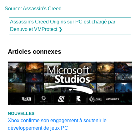
Source: Assassin's Creed.
Assassin's Creed Origins sur PC est chargé par
Denuvo et VMProtect ❯
Articles connexes
NOUVELLES
Xbox confirme son engagement à soutenir le
développement de jeux PC