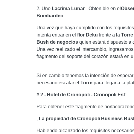
2. Uno
Lacrima
Lunar
- Obtenible en el
Obser
Bombardeo
Una vez que haya cumplido con los requisito
intenta entrar en el
flor
Deku
frente a la
Torre 
Bush de negocios
quien estará dispuesto a
Una vez realizado el intercambio, ingresamos
fragmento del soporte del corazón estará en u
Si en cambio tenemos la intención de espera
necesario escalar el
Torre
para llegar a la pla
# 2 - Hotel de Cronopoli - Cronopoli Est
:
Para obtener este fragmento de portacorazone
,
La propiedad de Cronopoli Business Bus
Habiendo alcanzado los requisitos necesario