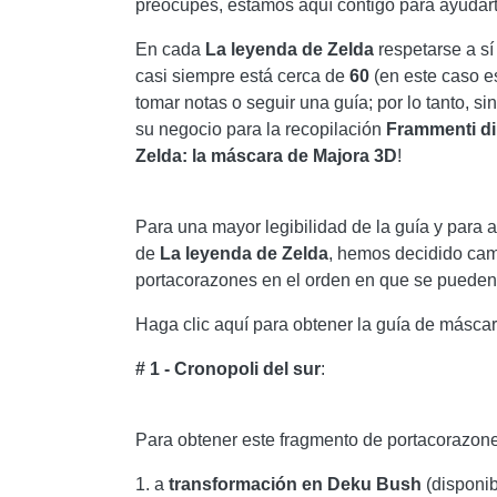
preocupes, estamos aquí contigo para ayudarte
En cada
La leyenda de Zelda
respetarse a s
casi siempre está cerca de
60
(en este caso e
tomar notas o seguir una guía; por lo tanto, s
su negocio para la recopilación
Frammenti
di
Zelda: la máscara de Majora 3D
!
Para una mayor legibilidad de la guía y para
de
La leyenda de Zelda
, hemos decidido camb
portacorazones en el orden en que se pueden
Haga clic aquí para obtener la guía de máscar
# 1 - Cronopoli del sur
:
Para obtener este fragmento de portacorazone
1. a
transformación en Deku Bush
(disponib