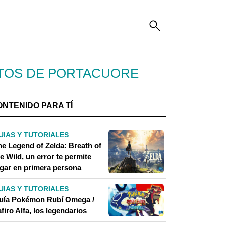
NTOS DE PORTACUORE
ONTENIDO PARA TÍ
UIAS Y TUTORIALES
he Legend of Zelda: Breath of
e Wild, un error te permite
ugar en primera persona
UIAS Y TUTORIALES
uía Pokémon Rubí Omega /
firo Alfa, los legendarios