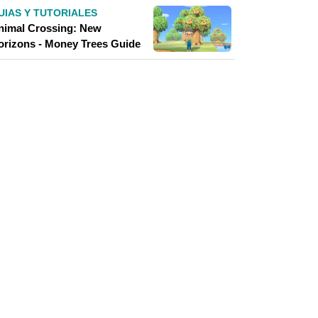
UIAS Y TUTORIALES
nimal Crossing: New
orizons - Money Trees Guide