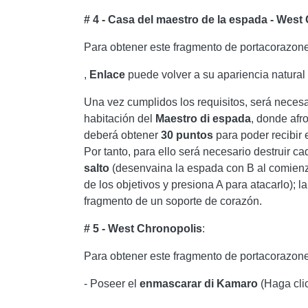
# 4 - Casa del maestro de la espada - West
Para obtener este fragmento de portacorazone
,
Enlace
puede volver a su apariencia natural
Una vez cumplidos los requisitos, será necesa
habitación del
Maestro
di
espada
, donde afr
deberá obtener
30 puntos
para poder recibir
Por tanto, para ello será necesario destruir c
salto
(desenvaina la espada con B al comienzo
de los objetivos y presiona A para atacarlo); 
fragmento de un soporte de corazón.
# 5 - West Chronopolis
:
Para obtener este fragmento de portacorazone
- Poseer el
enmascarar
di
Kamaro
(Haga cli