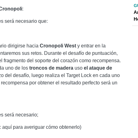
G
 Cronopoli
:
A
H
s será necesario que:
rio dirigirse hacia
Cronopoli
West
y entrar en la
ontaremos sus retos. Durante el desafío de puntuación,
 el fragmento del soporte del corazón como recompensa.
ada uno de los
troncos de madera
uso
el ataque de
 del desafío, luego realiza el Target Lock en cada uno
la recompensa por obtener el resultado perfecto será un
s será necesario;
c aquí para averiguar cómo obtenerlo)