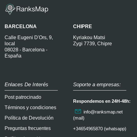
BARCELONA
CHIPRE
Calle Eugeni D'Ors, 9,
Kyriakou Matsi
local
Zygi 7739, Chipre
08028 - Barcelona -
España
Enlaces De Interés
Soporte a empresas:
Post patrocinado
Respondemos en 24H-48h:
Términos y condiciones
info@ranksmap.net
Política de Devolución
(mail)
Preguntas frecuentes
+34654965870 (whatsapp)