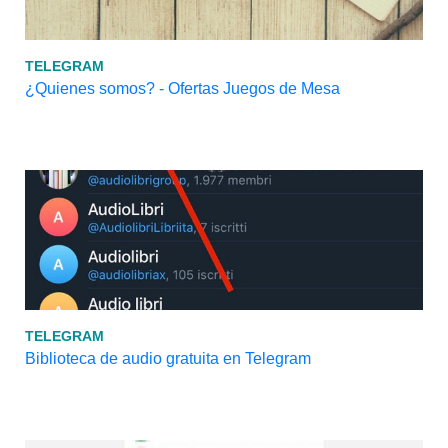
TELEGRAM
¿Quienes somos? - Ofertas Juegos de Mesa
TELEGRAM
Biblioteca de audio gratuita en Telegram