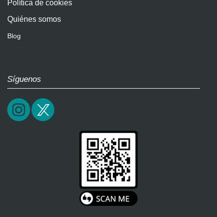
Política de cookies
Quiénes somos
Blog
Síguenos