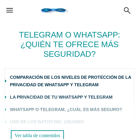
TELEGRAM O WHATSAPP:
¿QUIÉN TE OFRECE MÁS
SEGURIDAD?
COMPARACIÓN DE LOS NIVELES DE PROTECCIÓN DE LA
PRIVACIDAD DE WHATSAPP Y TELEGRAM
LA PRIVACIDAD DE TU WHATSAPP Y TELEGRAM
WHATSAPP O TELEGRAM, ¿CUÁL ES MÁS SEGURO?
USO DE LOS DATOS DEL USUARIO
LOCALIZACIÓN DE DATOS
Ver tabla de contenidos