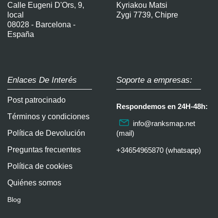
Calle Eugeni D'Ors, 9,
Kyriakou Matsi
local
Zygi 7739, Chipre
08028 - Barcelona -
España
Enlaces De Interés
Soporte a empresas:
Post patrocinado
Respondemos en 24H-48h:
Términos y condiciones
info@ranksmap.net
Política de Devolución
(mail)
Preguntas frecuentes
+34654965870 (whatsapp)
Política de cookies
Quiénes somos
Blog