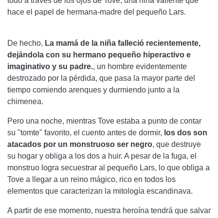
todo a través de los ojos de Tove, una niña valiente que
hace el papel de hermana-madre del pequeño Lars.
De hecho,
La mamá de la niña falleció recientemente,
dejándola con su hermano pequeño hiperactivo e
imaginativo y su padre.
, un hombre evidentemente
destrozado por la pérdida, que pasa la mayor parte del
tiempo comiendo arenques y durmiendo junto a la
chimenea.
Pero una noche, mientras Tove estaba a punto de contar
su "tomte" favorito, el cuento antes de dormir,
los dos son
atacados por un monstruoso ser negro
, que destruye
su hogar y obliga a los dos a huir. A pesar de la fuga, el
monstruo logra secuestrar al pequeño Lars, lo que obliga a
Tove a llegar a un reino mágico, rico en todos los
elementos que caracterizan la mitología escandinava.
A partir de ese momento, nuestra heroína tendrá que salvar