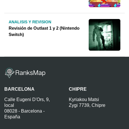
ANALISIS Y REVISION
Revisión de Outlast 1 y 2 (Nintendo
Switch)
BARCELONA
CHIPRE
Calle Eugeni D'Ors, 9,
Kyriakou Matsi
local
Zygi 7739, Chipre
08028 - Barcelona -
España