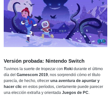
Versión probada: Nintendo Switch
Tuvimos la suerte de tropezar con
Roki
durante el último
día del
Gamescom 2019
, nos sorprendió cómo el título
parecía, de hecho, ofrecer
una aventura de apuntar y
hacer clic
en estos períodos, ciertamente puede parecer
una elección extraña y orientada
Juegos de PC
.