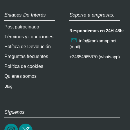
Enlaces De Interés
Soporte a empresas:
Post patrocinado
Respondemos en 24H-48h:
Términos y condiciones
info@ranksmap.net
Política de Devolución
(mail)
Preguntas frecuentes
+34654965870 (whatsapp)
Política de cookies
Quiénes somos
Blog
Síguenos