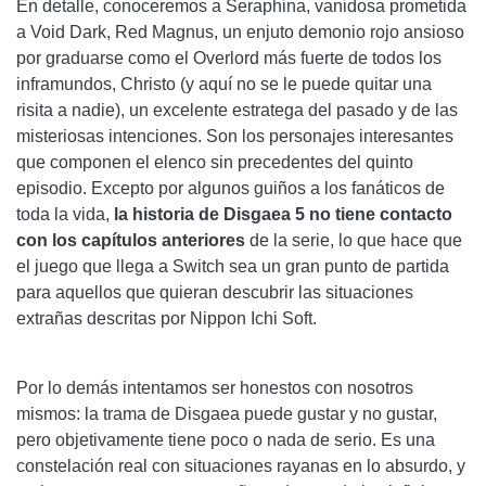
En detalle, conoceremos a Seraphina, vanidosa prometida
a Void Dark, Red Magnus, un enjuto demonio rojo ansioso
por graduarse como el Overlord más fuerte de todos los
inframundos, Christo (y aquí no se le puede quitar una
risita a nadie), un excelente estratega del pasado y de las
misteriosas intenciones. Son los personajes interesantes
que componen el elenco sin precedentes del quinto
episodio. Excepto por algunos guiños a los fanáticos de
toda la vida,
la historia de Disgaea 5 no tiene contacto
con los capítulos anteriores
de la serie, lo que hace que
el juego que llega a Switch sea un gran punto de partida
para aquellos que quieran descubrir las situaciones
extrañas descritas por Nippon Ichi Soft.
Por lo demás intentamos ser honestos con nosotros
mismos: la trama de Disgaea puede gustar y no gustar,
pero objetivamente tiene poco o nada de serio. Es una
constelación real con situaciones rayanas en lo absurdo, y