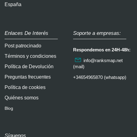
España
Enlaces De Interés
Soporte a empresas:
Post patrocinado
Respondemos en 24H-48h:
Términos y condiciones
info@ranksmap.net
Política de Devolución
(mail)
Preguntas frecuentes
+34654965870 (whatsapp)
Política de cookies
Quiénes somos
Blog
Síguenos