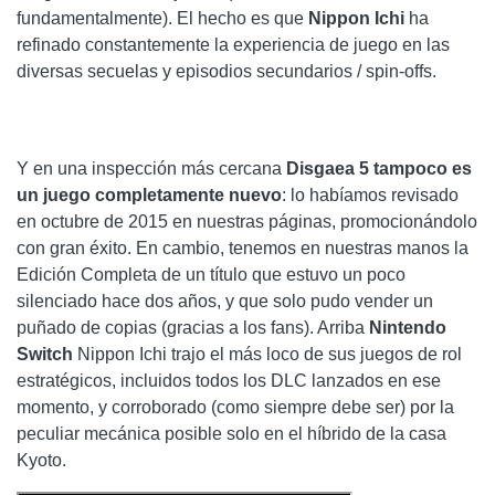
fundamentalmente). El hecho es que
Nippon Ichi
ha
refinado constantemente la experiencia de juego en las
diversas secuelas y episodios secundarios / spin-offs.
Y en una inspección más cercana
Disgaea 5 tampoco es
un juego completamente nuevo
: lo habíamos revisado
en octubre de 2015 en nuestras páginas, promocionándolo
con gran éxito. En cambio, tenemos en nuestras manos la
Edición Completa de un título que estuvo un poco
silenciado hace dos años, y que solo pudo vender un
puñado de copias (gracias a los fans). Arriba
Nintendo
Switch
Nippon Ichi trajo el más loco de sus juegos de rol
estratégicos, incluidos todos los DLC lanzados en ese
momento, y corroborado (como siempre debe ser) por la
peculiar mecánica posible solo en el híbrido de la casa
Kyoto.