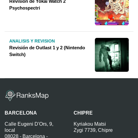
Revisión de Yokai Watch 2
Psychospectri
ANALISIS Y REVISION
Revisión de Outlast 1 y 2 (Nintendo
Switch)
BARCELONA
CHIPRE
Calle Eugeni D'Ors, 9,
Kyriakou Matsi
local
Zygi 7739, Chipre
08028 - Barcelona -