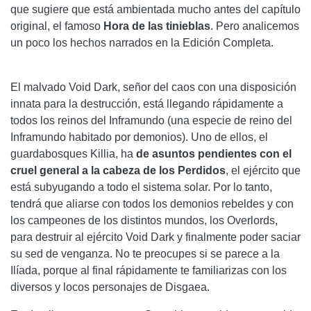
que sugiere que está ambientada mucho antes del capítulo
original, el famoso
Hora de las tinieblas
. Pero analicemos
un poco los hechos narrados en la Edición Completa.
El malvado Void Dark, señor del caos con una disposición
innata para la destrucción, está llegando rápidamente a
todos los reinos del Inframundo (una especie de reino del
Inframundo habitado por demonios). Uno de ellos, el
guardabosques Killia, ha
de asuntos pendientes con el
cruel general a la cabeza de los Perdidos
, el ejército que
está subyugando a todo el sistema solar. Por lo tanto,
tendrá que aliarse con todos los demonios rebeldes y con
los campeones de los distintos mundos, los Overlords,
para destruir al ejército Void Dark y finalmente poder saciar
su sed de venganza. No te preocupes si se parece a la
Ilíada, porque al final rápidamente te familiarizas con los
diversos y locos personajes de Disgaea.