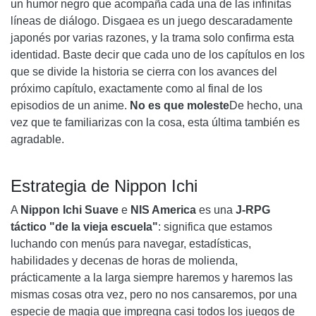
un humor negro que acompaña cada una de las infinitas
líneas de diálogo. Disgaea es un juego descaradamente
japonés por varias razones, y la trama solo confirma esta
identidad. Baste decir que cada uno de los capítulos en los
que se divide la historia se cierra con los avances del
próximo capítulo, exactamente como al final de los
episodios de un anime.
No es que moleste
De hecho, una
vez que te familiarizas con la cosa, esta última también es
agradable.
Estrategia de Nippon Ichi
A
Nippon Ichi Suave
e
NIS America
es una
J-RPG
táctico "de la vieja escuela"
: significa que estamos
luchando con menús para navegar, estadísticas,
habilidades y decenas de horas de molienda,
prácticamente a la larga siempre haremos y haremos las
mismas cosas otra vez, pero no nos cansaremos, por una
especie de magia que impregna casi todos los juegos de