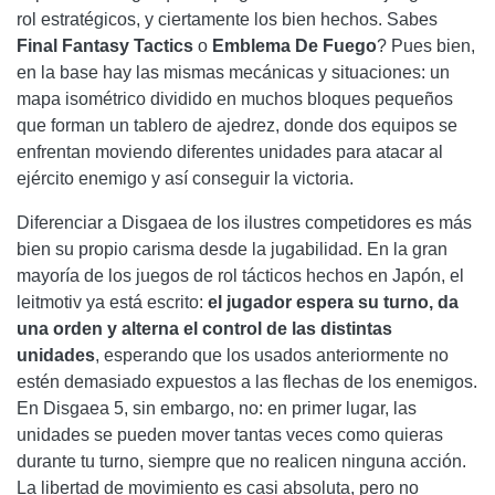
rol estratégicos, y ciertamente los bien hechos. Sabes
Final Fantasy Tactics
o
Emblema De Fuego
? Pues bien,
en la base hay las mismas mecánicas y situaciones: un
mapa isométrico dividido en muchos bloques pequeños
que forman un tablero de ajedrez, donde dos equipos se
enfrentan moviendo diferentes unidades para atacar al
ejército enemigo y así conseguir la victoria.
Diferenciar a Disgaea de los ilustres competidores es más
bien su propio carisma desde la jugabilidad. En la gran
mayoría de los juegos de rol tácticos hechos en Japón, el
leitmotiv ya está escrito:
el jugador espera su turno, da
una orden y alterna el control de las distintas
unidades
, esperando que los usados ​​anteriormente no
estén demasiado expuestos a las flechas de los enemigos.
En Disgaea 5, sin embargo, no: en primer lugar, las
unidades se pueden mover tantas veces como quieras
durante tu turno, siempre que no realicen ninguna acción.
La libertad de movimiento es casi absoluta, pero no