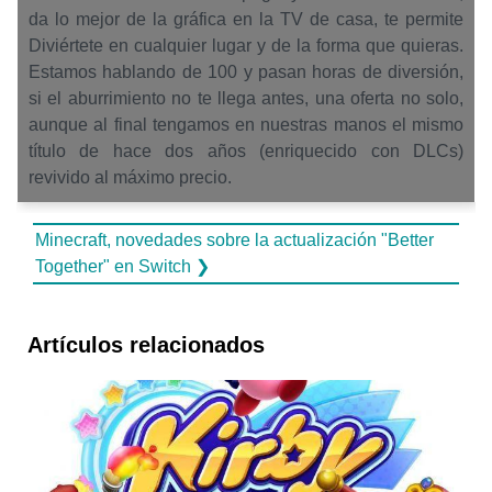
da lo mejor de la gráfica en la TV de casa, te permite
Diviértete en cualquier lugar y de la forma que quieras.
Estamos hablando de 100 y pasan horas de diversión,
si el aburrimiento no te llega antes, una oferta no solo,
aunque al final tengamos en nuestras manos el mismo
título de hace dos años (enriquecido con DLCs)
revivido al máximo precio.
Minecraft, novedades sobre la actualización "Better
Together" en Switch ❯
Artículos relacionados