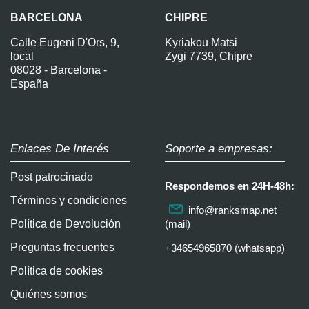
BARCELONA
CHIPRE
Calle Eugeni D'Ors, 9,
Kyriakou Matsi
local
Zygi 7739, Chipre
08028 - Barcelona -
España
Enlaces De Interés
Soporte a empresas:
Post patrocinado
Respondemos en 24H-48h:
Términos y condiciones
info@ranksmap.net
Política de Devolución
(mail)
Preguntas frecuentes
+34654965870 (whatsapp)
Política de cookies
Quiénes somos