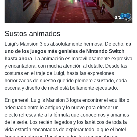
Sustos animados
Luigi's Mansion 3 es absolutamente hermosa. De echo,
es
uno de los juegos más geniales de Nintendo Switch
hasta ahora
. La animación es maravillosamente expresiva
y encantadora, con mucha atención al detalle. Desde las
costuras en el traje de Luigi, hasta las expresiones
horrorizadas de nuestro querido plomero asustado, cada
escena y diseño de nivel está bellamente ejecutado.
En general, Luigi's Mansion 3 logra encontrar el equilibrio
adecuado entre lo antiguo y lo nuevo para ofrecer un
efecto refrescante a la fórmula que conocemos y amamos
de la serie. Los recién llegados y los fanáticos de toda la
vida estarán encantados de explorar todo lo que el hotel
tiene para ofrecer. Resolver todos los rompecabezas