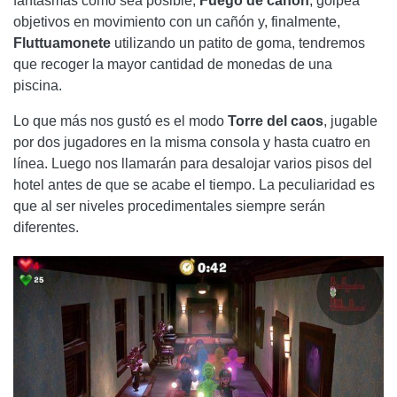
fantasmas como sea posible,
Fuego de cañón
, golpea
objetivos en movimiento con un cañón y, finalmente,
Fluttuamonete
utilizando un patito de goma, tendremos
que recoger la mayor cantidad de monedas de una
piscina.
Lo que más nos gustó es el modo
Torre del caos
, jugable
por dos jugadores en la misma consola y hasta cuatro en
línea. Luego nos llamarán para desalojar varios pisos del
hotel antes de que se acabe el tiempo. La peculiaridad es
que al ser niveles procedimentales siempre serán
diferentes.