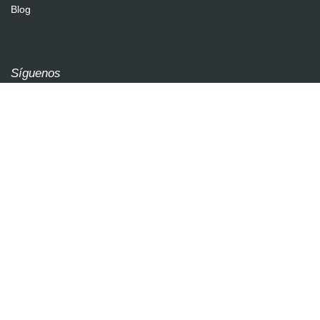
Blog
Síguenos
2026 / soultricks.com