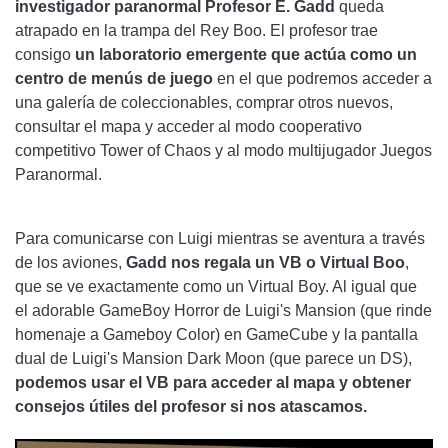
investigador paranormal Profesor E. Gadd
queda
atrapado en la trampa del Rey Boo. El profesor trae
consigo
un laboratorio emergente que actúa como un
centro de menús
de juego
en el que podremos acceder a
una galería de coleccionables, comprar otros nuevos,
consultar el mapa y acceder al modo cooperativo
competitivo Tower of Chaos y al modo multijugador Juegos
Paranormal.
Para comunicarse con Luigi mientras se aventura a través
de los aviones,
Gadd nos regala un VB o Virtual Boo
,
que se ve exactamente como un Virtual Boy. Al igual que
el adorable GameBoy Horror de Luigi's Mansion (que rinde
homenaje a Gameboy Color) en GameCube y la pantalla
dual de Luigi's Mansion Dark Moon (que parece un DS),
podemos usar el VB para acceder al mapa y obtener
consejos útiles del profesor si nos atascamos.