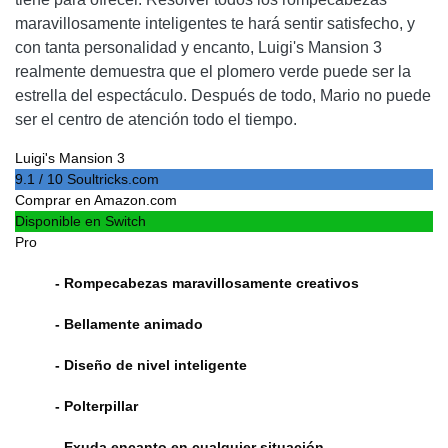
maravillosamente inteligentes te hará sentir satisfecho, y
con tanta personalidad y encanto, Luigi's Mansion 3
realmente demuestra que el plomero verde puede ser la
estrella del espectáculo. Después de todo, Mario no puede
ser el centro de atención todo el tiempo.
Luigi's Mansion 3
9.1 / 10 Soultricks.com
Comprar en Amazon.com
Disponible en Switch
Pro
- Rompecabezas maravillosamente creativos
- Bellamente animado
- Diseño de nivel inteligente
- Polterpillar
- Exuda encanto en cualquier situación