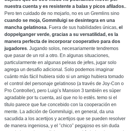
nuestra cuenta y es resistente a balas y picos afilados.
.
Pero ten cuidado de no mojarlo, no es un Gremlins sino
cuando se moja, Gommiluigi se desintegra en una
mancha gelatinosa
. Fuera de sus habilidades únicas,
el
doppelganger verde, gracias a su versatilidad, es la
manera perfecta de incorporar cooperativo para dos
jugadores
. Jugando solos, necesariamente tendremos
que pasar de un rol a otro. En algunas situaciones,
particularmente en algunas peleas de jefes, jugar solo
agrega un desafío adicional. Solo podemos imaginar
cuánto más fácil hubiera sido si un amigo hubiera tomado
el control del personaje gelatinoso (a través de Joy-Con o
Pro Controller), pero Luigi's Mansion 3 también es súper
agradable por tu cuenta, así que no lo estés. temo si el
título parece que fue concebido con la cooperación en
mente. La adición de Gommiluigi, en general, da una
sacudida a los acertijos y acertijos que se pueden resolver
de manera ingeniosa, y el "chico" pegajoso es sin duda