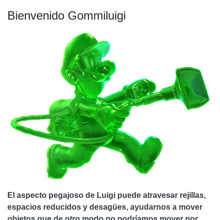
Bienvenido Gommiluigi
El aspecto pegajoso de Luigi puede atravesar rejillas,
espacios reducidos y desagües, ayudarnos a mover
objetos que de otro modo no podríamos mover por