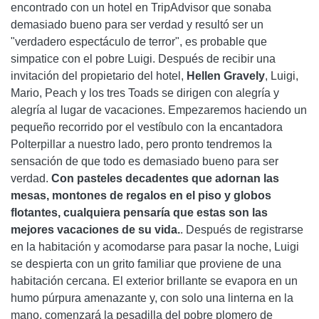
encontrado con un hotel en TripAdvisor que sonaba
demasiado bueno para ser verdad y resultó ser un
"verdadero espectáculo de terror", es probable que
simpatice con el pobre Luigi. Después de recibir una
invitación del propietario del hotel,
Hellen Gravely
, Luigi,
Mario, Peach y los tres Toads se dirigen con alegría y
alegría al lugar de vacaciones. Empezaremos haciendo un
pequeño recorrido por el vestíbulo con la encantadora
Polterpillar a nuestro lado, pero pronto tendremos la
sensación de que todo es demasiado bueno para ser
verdad.
Con pasteles decadentes que adornan las
mesas, montones de regalos en el piso y globos
flotantes, cualquiera pensaría que estas son las
mejores vacaciones de su vida.
. Después de registrarse
en la habitación y acomodarse para pasar la noche, Luigi
se despierta con un grito familiar que proviene de una
habitación cercana. El exterior brillante se evapora en un
humo púrpura amenazante y, con solo una linterna en la
mano, comenzará la pesadilla del pobre plomero de