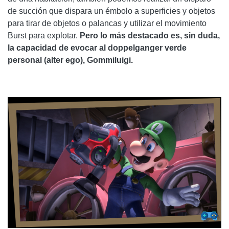
de succión que dispara un émbolo a superficies y objetos
para tirar de objetos o palancas y utilizar el movimiento
Burst para explotar.
Pero lo más destacado es, sin duda,
la capacidad de evocar al doppelganger verde
personal (alter ego), Gommiluigi.