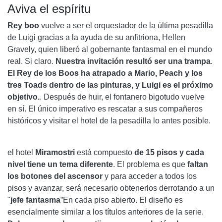
Aviva el espíritu
Rey boo
vuelve a ser el orquestador de la última pesadilla
de Luigi gracias a la ayuda de su anfitriona, Hellen
Gravely, quien liberó al gobernante fantasmal en el mundo
real. Si claro.
Nuestra invitación resultó ser una trampa
.
El Rey de los Boos ha atrapado a Mario, Peach y los
tres Toads dentro de las pinturas, y Luigi es el próximo
objetivo.
. Después de huir, el fontanero bigotudo vuelve
en sí. El único imperativo es rescatar a sus compañeros
históricos y visitar el hotel de la pesadilla lo antes posible.
el hotel
Miramostri
está compuesto
de 15 pisos y cada
nivel tiene un tema diferente
. El problema es que
faltan
los botones del ascensor
y para acceder a todos los
pisos y avanzar, será necesario obtenerlos derrotando a un
"
jefe fantasma
”En cada piso abierto. El diseño es
esencialmente similar a los títulos anteriores de la serie.