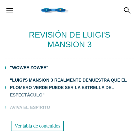
REVISIÓN DE LUIGI'S
MANSION 3
"WOWEE ZOWEE"
"LUIGI'S MANSION 3 REALMENTE DEMUESTRA QUE EL
PLOMERO VERDE PUEDE SER LA ESTRELLA DEL
ESPECTÁCULO"
AVIVA EL ESPÍRITU
NUEVOS TRUCOS PARA EL FONTANERO EN VERDE
Ver tabla de contenidos
BIENVENIDO GOMMILUIGI