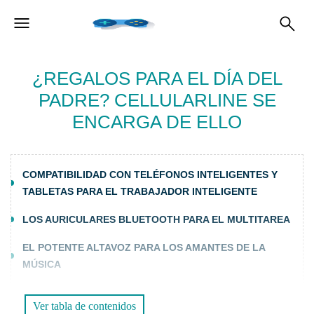
¿REGALOS PARA EL DÍA DEL
PADRE? CELLULARLINE SE
ENCARGA DE ELLO
COMPATIBILIDAD CON TELÉFONOS INTELIGENTES Y
TABLETAS PARA EL TRABAJADOR INTELIGENTE
LOS AURICULARES BLUETOOTH PARA EL MULTITAREA
EL POTENTE ALTAVOZ PARA LOS AMANTES DE LA
MÚSICA
EL KIT DE ACCESORIOS PARA LOS FANÁTICOS DE APPLE
Ver tabla de contenidos