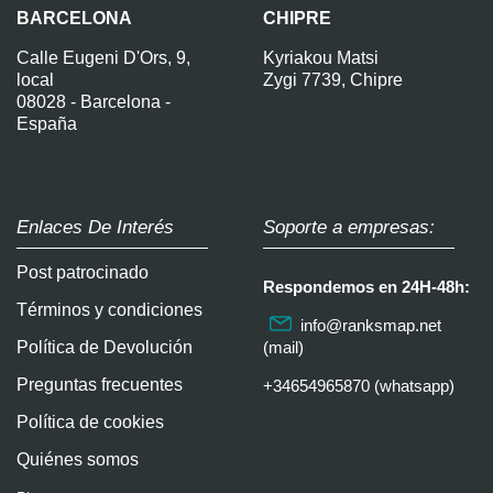
BARCELONA
CHIPRE
Calle Eugeni D'Ors, 9,
Kyriakou Matsi
local
Zygi 7739, Chipre
08028 - Barcelona -
España
Enlaces De Interés
Soporte a empresas:
Post patrocinado
Respondemos en 24H-48h:
Términos y condiciones
info@ranksmap.net
Política de Devolución
(mail)
Preguntas frecuentes
+34654965870 (whatsapp)
Política de cookies
Quiénes somos