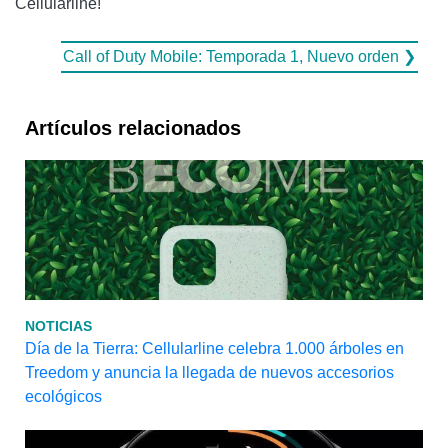
Cellularline!
Call of Duty Mobile: Temporada 1, Nuevo orden ❯
Artículos relacionados
NOTICIAS
Día de la Tierra: Cellularline celebra 1.000 árboles en
Treedom y anuncia la llegada de nuevos accesorios
ecológicos