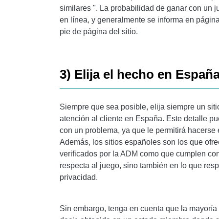
similares ". La probabilidad de ganar con un j
en línea, y generalmente se informa en págin
pie de página del sitio.
3) Elija el hecho en Españ
Siempre que sea posible, elija siempre un sit
atención al cliente en España. Este detalle p
con un problema, ya que le permitirá hacerse 
Además, los sitios españoles son los que ofr
verificados por la ADM como que cumplen con t
respecta al juego, sino también en lo que res
privacidad.
Sin embargo, tenga en cuenta que la mayoría d