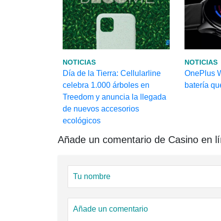
NOTICIAS
NOTICIAS
Día de la Tierra: Cellularline
OnePlus W
celebra 1.000 árboles en
batería qu
Treedom y anuncia la llegada
de nuevos accesorios
ecológicos
Añade un comentario de Casino en lí