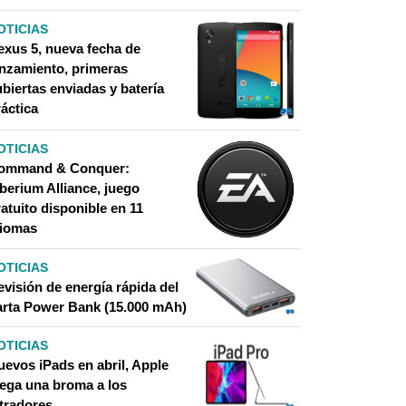
OTICIAS
exus 5, nueva fecha de
anzamiento, primeras
biertas enviadas y batería
áctica
OTICIAS
ommand & Conquer:
berium Alliance, juego
atuito disponible en 11
diomas
OTICIAS
evisión de energía rápida del
arta Power Bank (15.000 mAh)
OTICIAS
uevos iPads en abril, Apple
uega una broma a los
ltradores