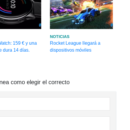
NOTICIAS
atch: 159 € y una
Rocket League llegará a
e dura 14 días.
dispositivos móviles
nea como elegir el correcto