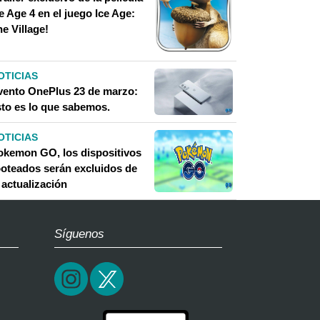
e Age 4 en el juego Ice Age:
e Village!
OTICIAS
vento OnePlus 23 de marzo:
sto es lo que sabemos.
OTICIAS
okemon GO, los dispositivos
ooteados serán excluidos de
 actualización
Síguenos