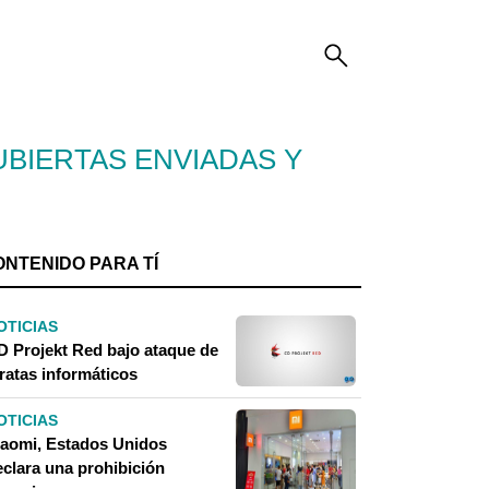
UBIERTAS ENVIADAS Y
ONTENIDO PARA TÍ
OTICIAS
D Projekt Red bajo ataque de
ratas informáticos
OTICIAS
iaomi, Estados Unidos
eclara una prohibición