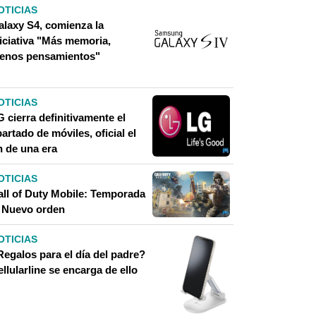
OTICIAS
alaxy S4, comienza la
niciativa "Más memoria,
enos pensamientos"
OTICIAS
 cierra definitivamente el
artado de móviles, oficial el
n de una era
OTICIAS
all of Duty Mobile: Temporada
, Nuevo orden
OTICIAS
Regalos para el día del padre?
llularline se encarga de ello