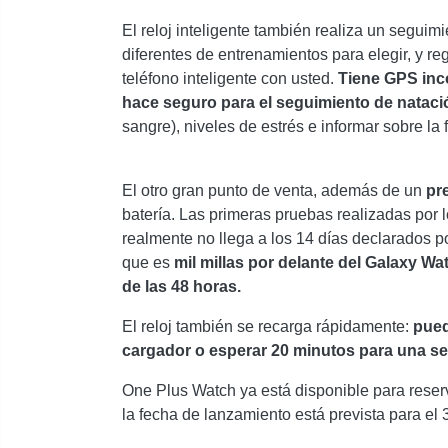
El reloj inteligente también realiza un seguim
diferentes de entrenamientos para elegir, y re
teléfono inteligente con usted.
Tiene GPS inco
hace seguro para el seguimiento de nataci
sangre), niveles de estrés e informar sobre la 
El otro gran punto de venta, además de un
pre
batería. Las primeras pruebas realizadas por
realmente no llega a los 14 días declarados p
que es
mil millas por delante del Galaxy Wa
de las 48 horas.
El reloj también se recarga rápidamente:
pued
cargador o esperar 20 minutos para una s
One Plus Watch ya está disponible para reser
la fecha de lanzamiento está prevista para el 