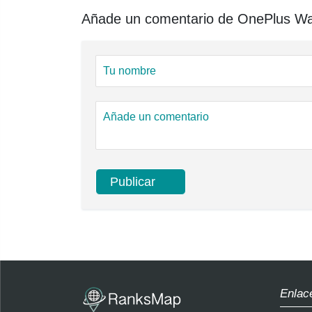
Añade un comentario de OnePlus Wat
Enlac