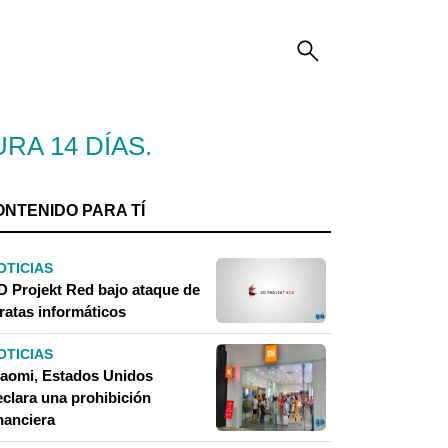
RA 14 DÍAS.
ONTENIDO PARA TÍ
OTICIAS
D Projekt Red bajo ataque de
ratas informáticos
OTICIAS
iaomi, Estados Unidos
eclara una prohibición
nanciera