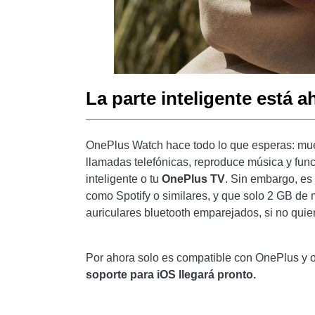
La parte inteligente está a
OnePlus Watch hace todo lo que esperas: mue
llamadas telefónicas, reproduce música y func
inteligente o tu
OnePlus TV
. Sin embargo, es
como Spotify o similares, y que solo 2 GB de
auriculares bluetooth emparejados, si no quiere
Por ahora solo es compatible con OnePlus y o
soporte para iOS llegará pronto.