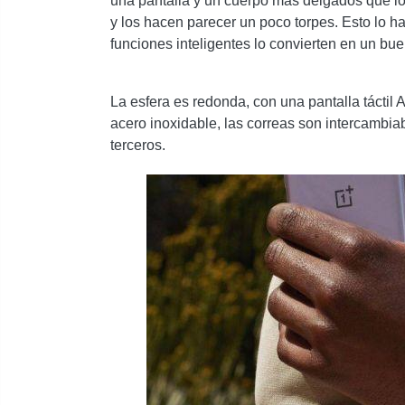
una pantalla y un cuerpo más delgados que 
y los hacen parecer un poco torpes. Esto lo h
funciones inteligentes lo convierten en un bu
La esfera es redonda, con una pantalla táctil
acero inoxidable, las correas son intercambia
terceros.