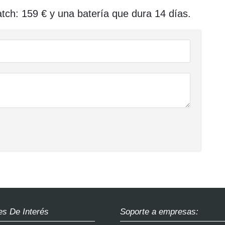
ch: 159 € y una batería que dura 14 días.
es De Interés
Soporte a empresas: