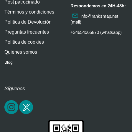
Post patrocinado
Respondemos en 24H-48h:
Términos y condiciones
info@ranksmap.net
Política de Devolución
(mail)
Preguntas frecuentes
+34654965870 (whatsapp)
Política de cookies
Quiénes somos
Blog
Síguenos