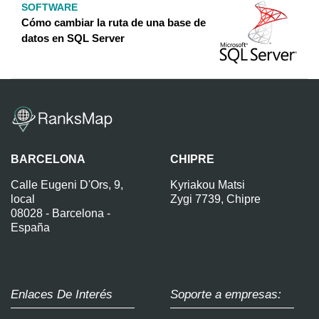
SOFTWARE
Cómo cambiar la ruta de una base de
datos en SQL Server
BARCELONA
CHIPRE
Calle Eugeni D'Ors, 9,
Kyriakou Matsi
local
Zygi 7739, Chipre
08028 - Barcelona -
España
Enlaces De Interés
Soporte a empresas: