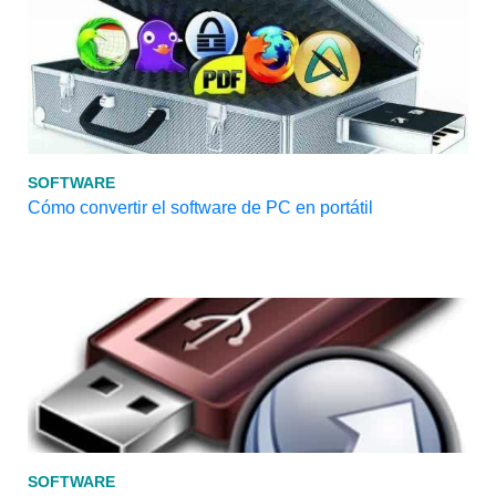
SOFTWARE
Cómo convertir el software de PC en portátil
SOFTWARE