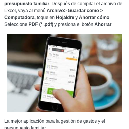
presupuesto familiar
. Después de compilar el archivo de
Excel, vaya al menú
Archivo> Guardar como
>
Computadora
, toque en
Hojaldre
y
Ahorrar
cómo
,
Seleccione
PDF (* .pdf)
y presiona el botón
Ahorrar
.
La mejor aplicación para la gestión de gastos y el
presupuesto familiar