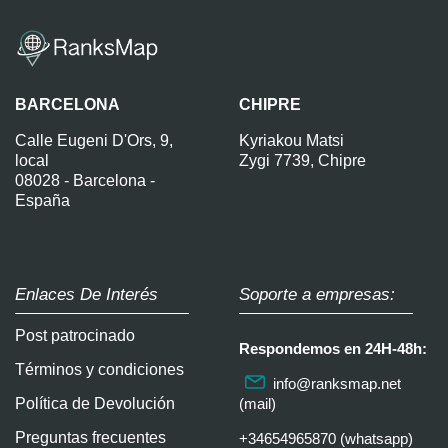
BARCELONA
CHIPRE
Calle Eugeni D'Ors, 9,
Kyriakou Matsi
local
Zygi 7739, Chipre
08028 - Barcelona -
España
Enlaces De Interés
Soporte a empresas:
Post patrocinado
Respondemos en 24H-48h:
Términos y condiciones
info@ranksmap.net
Política de Devolución
(mail)
Preguntas frecuentes
+34654965870 (whatsapp)