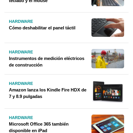
teclado y el mouse
HARDWARE
Cómo deshabilitar el panel táctil
HARDWARE
Instrumentos de medición eléctricos
de construcción
HARDWARE
Amazon lanza los Kindle Fire HDX de
7 y 8.9 pulgadas
HARDWARE
Microsoft Office 365 también
disponible en iPad