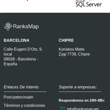
BARCELONA
CHIPRE
Calle Eugeni D'Ors, 9,
Kyriakou Matsi
local
Zygi 7739, Chipre
08028 - Barcelona -
España
Enlaces De Interés
Soporte a empresas:
Post patrocinado
Respondemos en 24H-48h:
Términos y condiciones
info@ranksmap.net