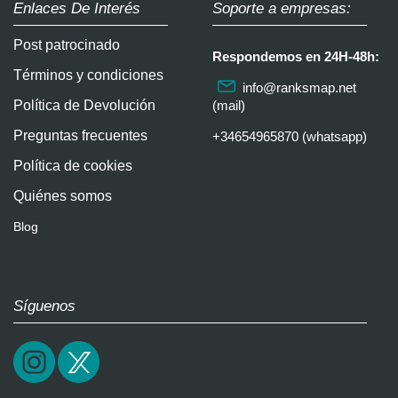
Enlaces De Interés
Soporte a empresas:
Post patrocinado
Respondemos en 24H-48h:
Términos y condiciones
info@ranksmap.net
Política de Devolución
(mail)
Preguntas frecuentes
+34654965870 (whatsapp)
Política de cookies
Quiénes somos
Blog
Síguenos