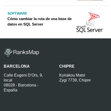
SOFTWARE
Cómo cambiar la ruta de una base de
datos en SQL Server
BARCELONA
CHIPRE
Calle Eugeni D'Ors, 9,
Kyriakou Matsi
local
Zygi 7739, Chipre
08028 - Barcelona -
España