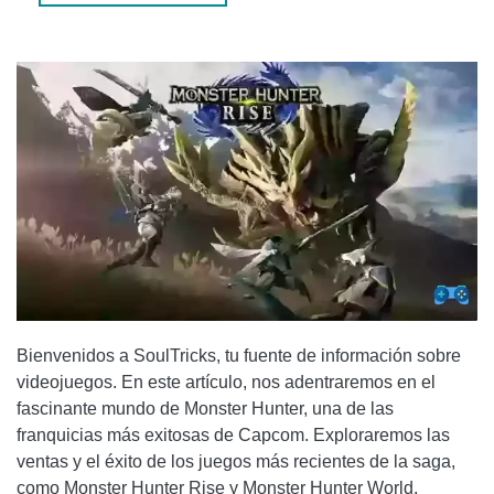
MONSTER HUNTER?
2. ¿CUÁNTAS UNIDADES SE HAN VENDIDO DE MONSTER
HUNTER RISE?
CONCLUSIÓN
Bienvenidos a SoulTricks, tu fuente de información sobre
videojuegos. En este artículo, nos adentraremos en el
fascinante mundo de Monster Hunter, una de las
franquicias más exitosas de Capcom. Exploraremos las
ventas y el éxito de los juegos más recientes de la saga,
como Monster Hunter Rise y Monster Hunter World.