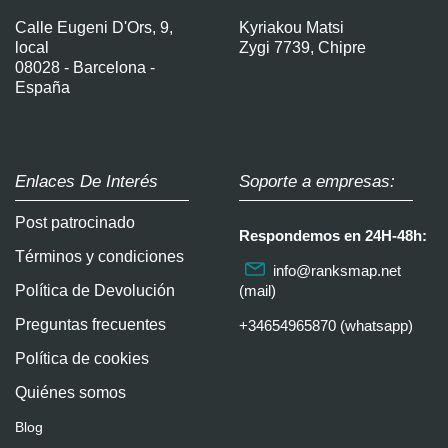
Calle Eugeni D'Ors, 9,
Kyriakou Matsi
local
Zygi 7739, Chipre
08028 - Barcelona -
España
Enlaces De Interés
Soporte a empresas:
Post patrocinado
Respondemos en 24H-48h:
Términos y condiciones
info@ranksmap.net
Política de Devolución
(mail)
Preguntas frecuentes
+34654965870 (whatsapp)
Política de cookies
Quiénes somos
Blog