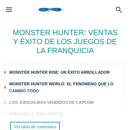
MONSTER HUNTER: VENTAS
Y ÉXITO DE LOS JUEGOS DE
LA FRANQUICIA
MONSTER HUNTER RISE: UN ÉXITO ARROLLADOR
MONSTER HUNTER WORLD: EL FENÓMENO QUE LO
CAMBIÓ TODO
LOS JUEGOS MÁS VENDIDOS DE CAPCOM
PREGUNTAS FRECUENTES
1. ¿CUÁL ES EL JUEGO MÁS VENDIDO DE LA FRANQUICIA
Ver tabla de contenidos