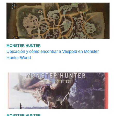
MONSTER HUNTER
Ubicación y cómo encontrar a Vespoid en Monster
Hunter World
MONSTER HUNTER