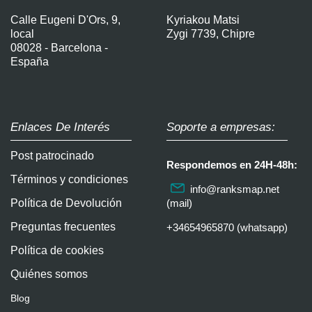
Calle Eugeni D'Ors, 9,
Kyriakou Matsi
local
Zygi 7739, Chipre
08028 - Barcelona -
España
Enlaces De Interés
Soporte a empresas:
Post patrocinado
Respondemos en 24H-48h:
Términos y condiciones
info@ranksmap.net
Política de Devolución
(mail)
Preguntas frecuentes
+34654965870 (whatsapp)
Política de cookies
Quiénes somos
Blog