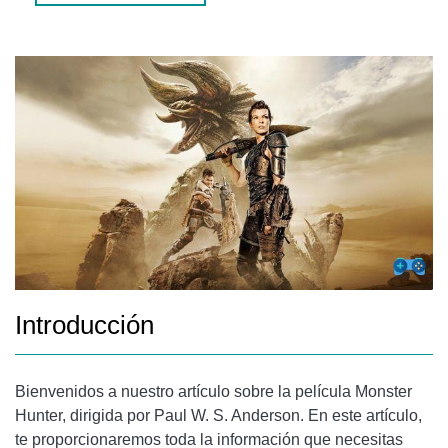
PREGUNTAS FRECUENTES (FAQS)
1. ¿CUÁL ES LA DURACIÓN DE LA PELÍCULA MONSTER
HUNTER?
2. ¿DÓNDE PUEDO VER LA PELÍCULA MONSTER HUNTER?
CONCLUSIÓN
Introducción
Bienvenidos a nuestro artículo sobre la película Monster
Hunter, dirigida por Paul W. S. Anderson. En este artículo,
te proporcionaremos toda la información que necesitas