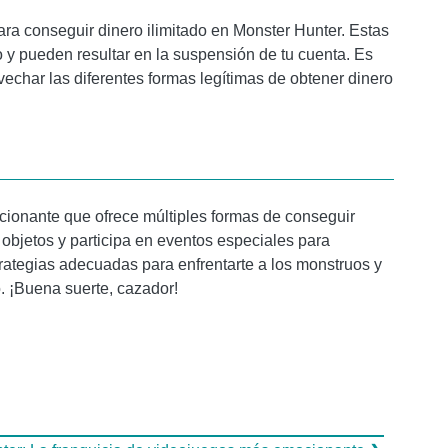
a conseguir dinero ilimitado en Monster Hunter. Estas
o y pueden resultar en la suspensión de tu cuenta. Es
ovechar las diferentes formas legítimas de obtener dinero
ionante que ofrece múltiples formas de conseguir
bjetos y participa en eventos especiales para
rategias adecuadas para enfrentarte a los monstruos y
. ¡Buena suerte, cazador!