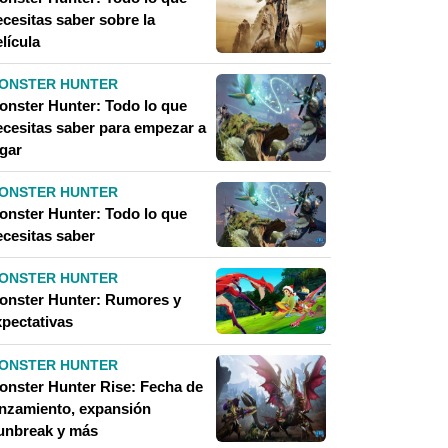
ecesitas saber sobre la
lícula
ONSTER HUNTER
onster Hunter: Todo lo que
ecesitas saber para empezar a
ugar
ONSTER HUNTER
onster Hunter: Todo lo que
ecesitas saber
ONSTER HUNTER
onster Hunter: Rumores y
xpectativas
ONSTER HUNTER
onster Hunter Rise: Fecha de
anzamiento, expansión
unbreak y más