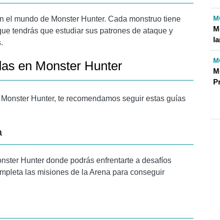
M
en el mundo de Monster Hunter. Cada monstruo tiene
M
 que tendrás que estudiar sus patrones de ataque y
l
.
M
as en Monster Hunter
M
P
 Monster Hunter, te recomendamos seguir estas guías
a
nster Hunter donde podrás enfrentarte a desafíos
mpleta las misiones de la Arena para conseguir