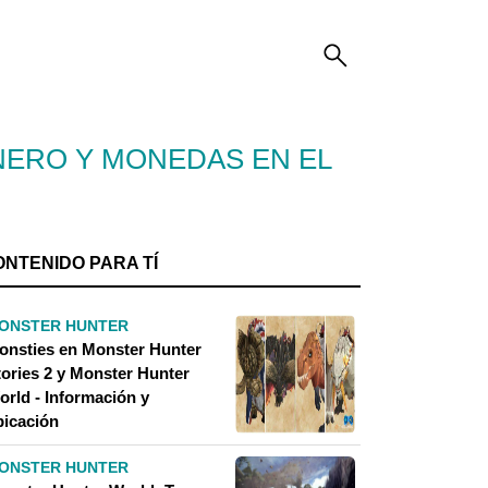
NERO Y MONEDAS EN EL
ONTENIDO PARA TÍ
ONSTER HUNTER
onsties en Monster Hunter
tories 2 y Monster Hunter
orld - Información y
bicación
ONSTER HUNTER