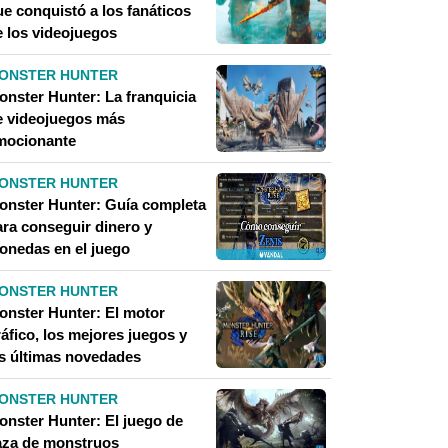
ue conquistó a los fanáticos
e los videojuegos
ONSTER HUNTER
onster Hunter: La franquicia
e videojuegos más
mocionante
ONSTER HUNTER
onster Hunter: Guía completa
ara conseguir dinero y
onedas en el juego
ONSTER HUNTER
onster Hunter: El motor
áfico, los mejores juegos y
as últimas novedades
ONSTER HUNTER
onster Hunter: El juego de
aza de monstruos