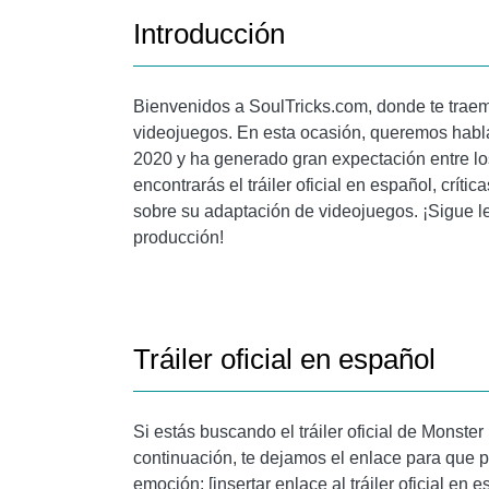
Introducción
Bienvenidos a SoulTricks.com, donde te traem
videojuegos. En esta ocasión, queremos habla
2020 y ha generado gran expectación entre los
encontrarás el tráiler oficial en español, crít
sobre su adaptación de videojuegos. ¡Sigue 
producción!
Tráiler oficial en español
Si estás buscando el tráiler oficial de Monster
continuación, te dejamos el enlace para que p
emoción: [insertar enlace al tráiler oficial e