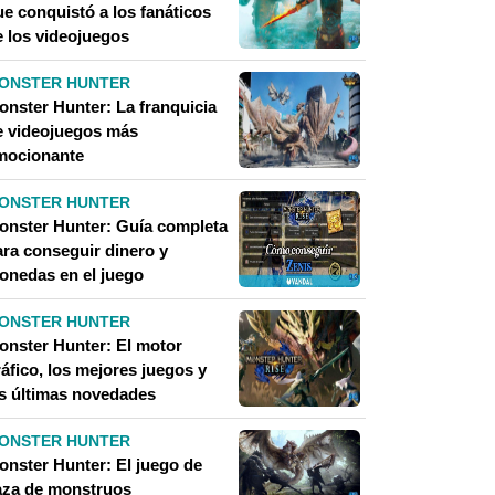
ue conquistó a los fanáticos
e los videojuegos
ONSTER HUNTER
onster Hunter: La franquicia
e videojuegos más
mocionante
ONSTER HUNTER
onster Hunter: Guía completa
ara conseguir dinero y
onedas en el juego
ONSTER HUNTER
onster Hunter: El motor
áfico, los mejores juegos y
as últimas novedades
ONSTER HUNTER
onster Hunter: El juego de
aza de monstruos