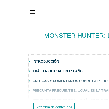
MONSTER HUNTER: L
INTRODUCCIÓN
TRÁILER OFICIAL EN ESPAÑOL
CRÍTICAS Y COMENTARIOS SOBRE LA PELÍC
PREGUNTA FRECUENTE 1: ¿CUÁL ES LA TR
PREGUNTA FRECUENTE 2: ¿CUÁL ES EL REP
Ver tabla de contenidos