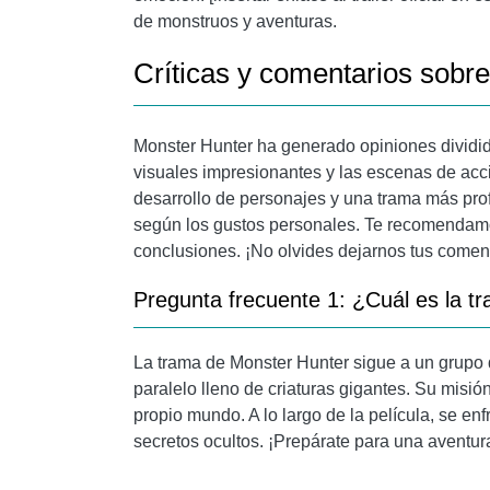
de monstruos y aventuras.
Críticas y comentarios sobre 
Monster Hunter ha generado opiniones dividid
visuales impresionantes y las escenas de acci
desarrollo de personajes y una trama más pro
según los gustos personales. Te recomendamo
conclusiones. ¡No olvides dejarnos tus coment
Pregunta frecuente 1: ¿Cuál es la 
La trama de Monster Hunter sigue a un grupo
paralelo lleno de criaturas gigantes. Su misió
propio mundo. A lo largo de la película, se e
secretos ocultos. ¡Prepárate para una aventur