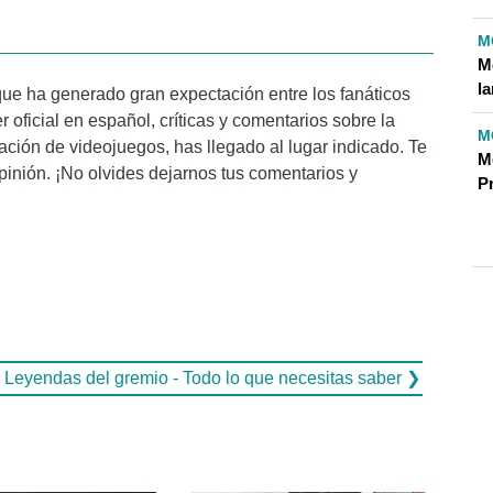
M
M
l
ue ha generado gran expectación entre los fanáticos
r oficial en español, críticas y comentarios sobre la
M
ación de videojuegos, has llegado al lugar indicado. Te
M
opinión. ¡No olvides dejarnos tus comentarios y
P
 Leyendas del gremio - Todo lo que necesitas saber ❯