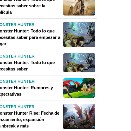
ecesitas saber sobre la
lícula
ONSTER HUNTER
onster Hunter: Todo lo que
ecesitas saber para empezar a
ugar
ONSTER HUNTER
onster Hunter: Todo lo que
ecesitas saber
ONSTER HUNTER
onster Hunter: Rumores y
xpectativas
ONSTER HUNTER
onster Hunter Rise: Fecha de
anzamiento, expansión
unbreak y más