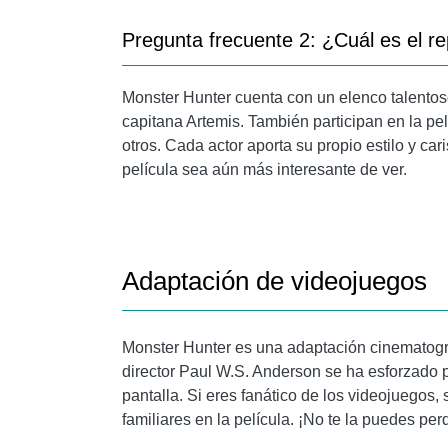
Pregunta frecuente 2: ¿Cuál es el re
Monster Hunter cuenta con un elenco talentoso
capitana Artemis. También participan en la pe
otros. Cada actor aporta su propio estilo y ca
película sea aún más interesante de ver.
Adaptación de videojuegos
Monster Hunter es una adaptación cinematogr
director Paul W.S. Anderson se ha esforzado po
pantalla. Si eres fanático de los videojuegos
familiares en la película. ¡No te la puedes per