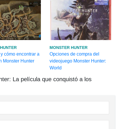
 HUNTER
MONSTER HUNTER
 y cómo encontrar a
Opciones de compra del
n Monster Hunter
videojuego Monster Hunter:
World
er: La película que conquistó a los