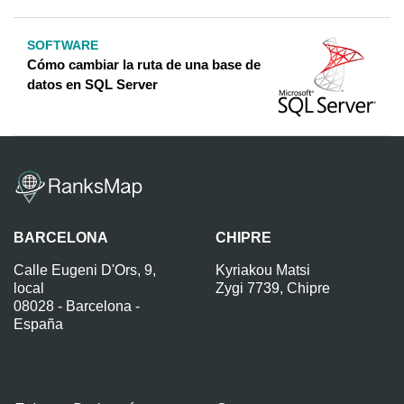
SOFTWARE
Cómo cambiar la ruta de una base de
datos en SQL Server
BARCELONA
CHIPRE
Calle Eugeni D'Ors, 9,
Kyriakou Matsi
local
Zygi 7739, Chipre
08028 - Barcelona -
España