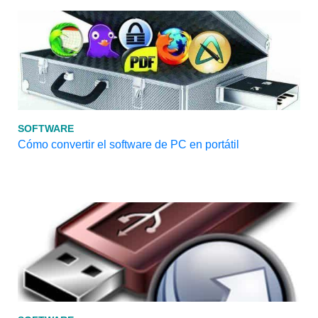
SOFTWARE
Cómo convertir el software de PC en portátil