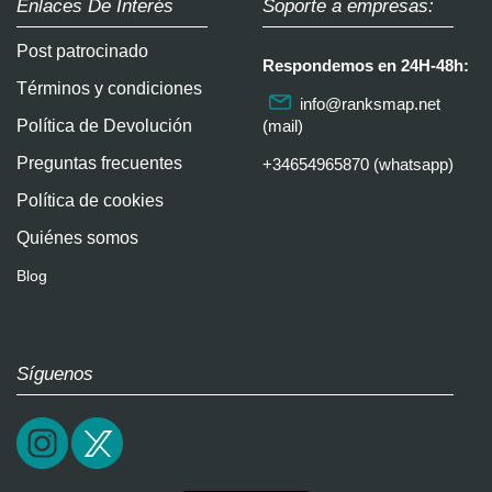
Enlaces De Interés
Soporte a empresas:
Post patrocinado
Respondemos en 24H-48h:
Términos y condiciones
info@ranksmap.net
Política de Devolución
(mail)
Preguntas frecuentes
+34654965870 (whatsapp)
Política de cookies
Quiénes somos
Blog
Síguenos