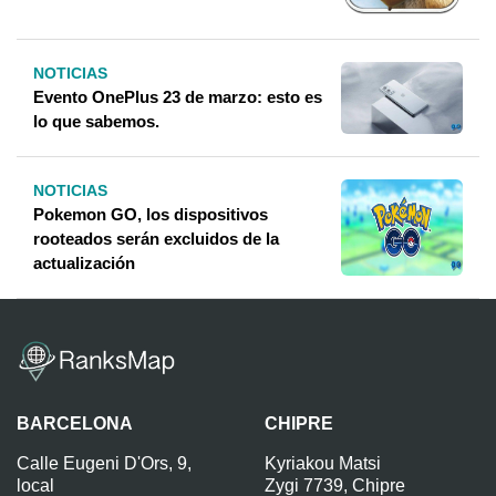
NOTICIAS
Evento OnePlus 23 de marzo: esto es
lo que sabemos.
NOTICIAS
Pokemon GO, los dispositivos
rooteados serán excluidos de la
actualización
BARCELONA
CHIPRE
Calle Eugeni D'Ors, 9,
Kyriakou Matsi
local
Zygi 7739, Chipre