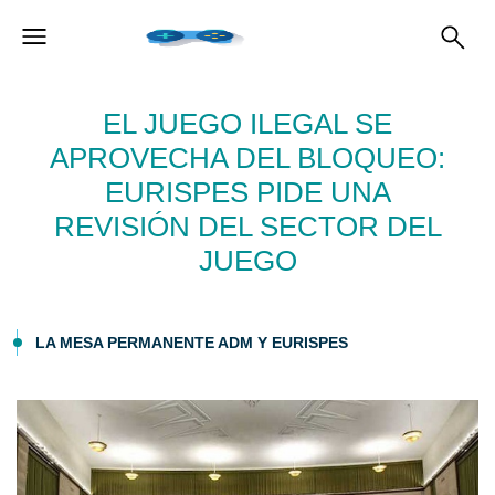
EL JUEGO ILEGAL SE
APROVECHA DEL BLOQUEO:
EURISPES PIDE UNA
REVISIÓN DEL SECTOR DEL
JUEGO
LA MESA PERMANENTE ADM Y EURISPES