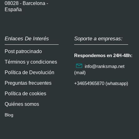
08028 - Barcelona -
España
Enlaces De Interés
Soporte a empresas:
Post patrocinado
Respondemos en 24H-48h:
Términos y condiciones
info@ranksmap.net
Política de Devolución
(mail)
Preguntas frecuentes
+34654965870 (whatsapp)
Política de cookies
Quiénes somos
Blog