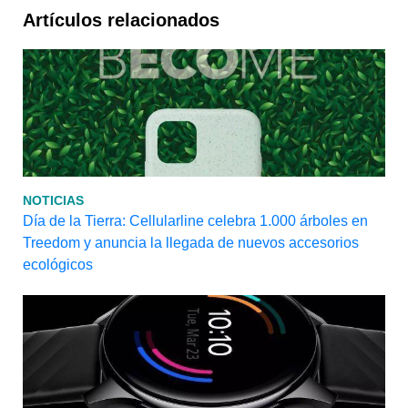
Artículos relacionados
NOTICIAS
Día de la Tierra: Cellularline celebra 1.000 árboles en
Treedom y anuncia la llegada de nuevos accesorios
ecológicos