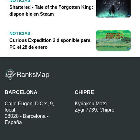
NOTICIAS
Shattered - Tale of the Forgotten King:
disponible en Steam
NOTICIAS
Curious Expedition 2 disponible para
PC el 28 de enero
BARCELONA
CHIPRE
Calle Eugeni D'Ors, 9,
Kyriakou Matsi
local
Zygi 7739, Chipre
08028 - Barcelona -
España