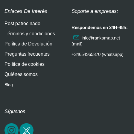
Enlaces De Interés
Soporte a empresas:
Post patrocinado
Respondemos en 24H-48h:
Términos y condiciones
info@ranksmap.net
Política de Devolución
(mail)
Preguntas frecuentes
+34654965870 (whatsapp)
Política de cookies
Quiénes somos
Blog
Síguenos