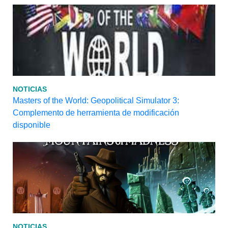
NOTICIAS
Masters of the World: Geopolitical Simulator 3:
Complemento de herramienta de modificación
disponible
NOTICIAS