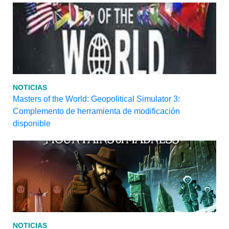
NOTICIAS
Masters of the World: Geopolitical Simulator 3:
Complemento de herramienta de modificación
disponible
NOTICIAS