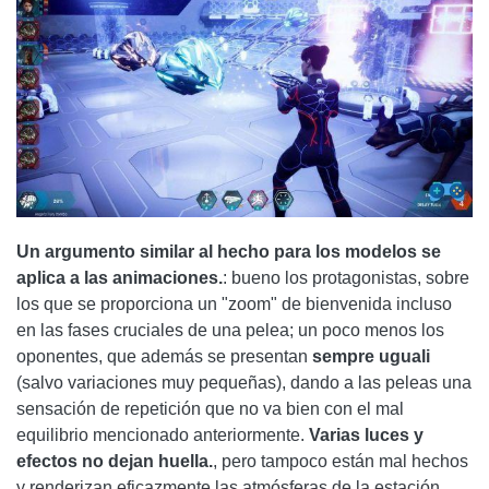
Un argumento similar al hecho para los modelos se
aplica a las animaciones.
: bueno los protagonistas, sobre
los que se proporciona un "zoom" de bienvenida incluso
en las fases cruciales de una pelea; un poco menos los
oponentes, que además se presentan
sempre uguali
(salvo variaciones muy pequeñas), dando a las peleas una
sensación de repetición que no va bien con el mal
equilibrio mencionado anteriormente.
Varias luces y
efectos no dejan huella.
, pero tampoco están mal hechos
y renderizan eficazmente las atmósferas de la estación