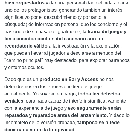
bien orquestados
y dar una personalidad definida a cada
uno de los protagonistas, generando también un interés
significativo por el descubrimiento (y por tanto la
búsqueda) de información personal que les concierne y el
trasfondo de su pasado. Igualmente,
la trama del juego y
los elementos ocultos del escenario son un
recordatorio válido
a la investigación y la exploración,
que pueden llevar al jugador a desviarse a menudo del
"camino principal" muy destacado, para explorar barrancos
y entornos ocultos.
Dado que es un
producto en Early Access
no nos
detendremos en los errores que tiene el juego
actualmente. Yo soy, sin embargo,
todos los defectos
veniales
, para nada capaz de interferir significativamente
con la experiencia de juego y eso
seguramente serán
reparados y reparados antes del lanzamiento
. Y dado lo
incompleto de la versión probada,
tampoco se puede
decir nada sobre la longevidad
.