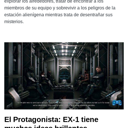
explorar los alrededores, tratar de encontrar a los
miembros de su equipo y sobrevivir a los peligros de la
estación alienígena mientras trata de desentrañar sus
misterios.
El Protagonista: EX-1 tiene