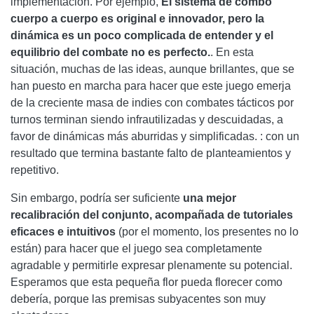
implementación. Por ejemplo,
El sistema de combo
cuerpo a cuerpo es original e innovador, pero la
dinámica es un poco complicada de entender y el
equilibrio del combate no es perfecto.
. En esta
situación, muchas de las ideas, aunque brillantes, que se
han puesto en marcha para hacer que este juego emerja
de la creciente masa de indies con combates tácticos por
turnos terminan siendo infrautilizadas y descuidadas, a
favor de dinámicas más aburridas y simplificadas. : con un
resultado que termina bastante falto de planteamientos y
repetitivo.
Sin embargo, podría ser suficiente
una mejor
recalibración del conjunto, acompañada de tutoriales
eficaces e intuitivos
(por el momento, los presentes no lo
están) para hacer que el juego sea completamente
agradable y permitirle expresar plenamente su potencial.
Esperamos que esta pequeña flor pueda florecer como
debería, porque las premisas subyacentes son muy