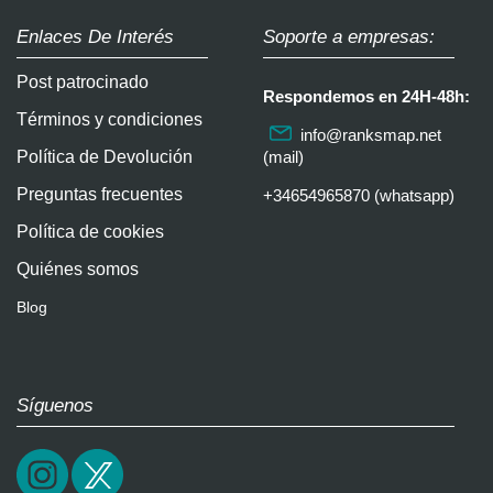
Enlaces De Interés
Soporte a empresas:
Post patrocinado
Respondemos en 24H-48h:
Términos y condiciones
info@ranksmap.net
Política de Devolución
(mail)
Preguntas frecuentes
+34654965870 (whatsapp)
Política de cookies
Quiénes somos
Blog
Síguenos