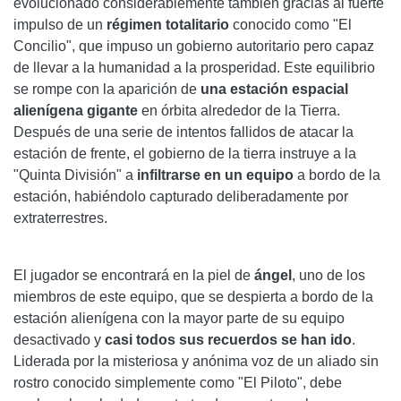
evolucionado considerablemente también gracias al fuerte
impulso de un
régimen totalitario
conocido como "El
Concilio", que impuso un gobierno autoritario pero capaz
de llevar a la humanidad a la prosperidad. Este equilibrio
se rompe con la aparición de
una estación espacial
alienígena gigante
en órbita alrededor de la Tierra.
Después de una serie de intentos fallidos de atacar la
estación de frente, el gobierno de la tierra instruye a la
"Quinta División" a
infiltrarse en un equipo
a bordo de la
estación, habiéndolo capturado deliberadamente por
extraterrestres.
El jugador se encontrará en la piel de
ángel
, uno de los
miembros de este equipo, que se despierta a bordo de la
estación alienígena con la mayor parte de su equipo
desactivado y
casi todos sus recuerdos se han ido
.
Liderada por la misteriosa y anónima voz de un aliado sin
rostro conocido simplemente como "El Piloto", debe