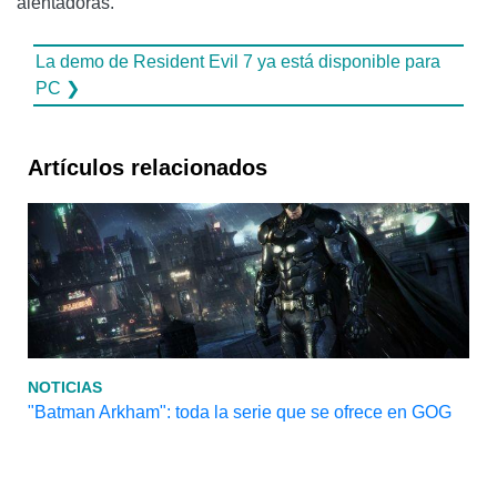
alentadoras.
La demo de Resident Evil 7 ya está disponible para
PC ❯
Artículos relacionados
NOTICIAS
"Batman Arkham": toda la serie que se ofrece en GOG