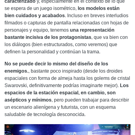
caracterizado
y, especialmente en el contexto de lo que
se espera de un juego isométrico,
los modelos están
bien cuidados y acabados
. Incluso en breves interludios
filmados o capturas de pantalla relacionadas con hojas de
personajes y equipo, tenemos
una representación
bastante incisiva de los protagonistas
, que va bien con
los diálogos (bien estructurados, como veremos) que
definen la personalidad y continúan la trama.
No se puede decir lo mismo del diseño de los
enemigos.
, bastante poco inspirado (desde los droides
espaciales con forma de almeja hasta los golems de cristal
Swarovski, definitivamente podrías imaginarte mejor).
Los
espacios de la estación espacial, en cambio, son
asépticos y mínimos
, pero pueden trabajar para describir
un escenario alienígena y futurista, con un esquema
saludable de tecnología desconocida.