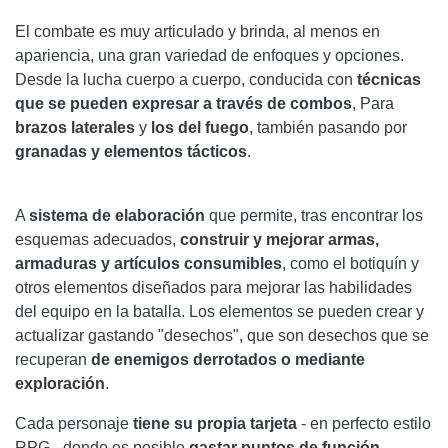
El combate es muy articulado y brinda, al menos en
apariencia, una gran variedad de enfoques y opciones.
Desde la lucha cuerpo a cuerpo, conducida con
técnicas
que se pueden expresar a través de combos
, Para
brazos laterales
y
los del fuego
, también pasando por
granadas y elementos tácticos
.
A
sistema de elaboración
que permite, tras encontrar los
esquemas adecuados,
construir y mejorar armas,
armaduras y artículos consumibles
, como el botiquín y
otros elementos diseñados para mejorar las habilidades
del equipo en la batalla. Los elementos se pueden crear y
actualizar gastando "desechos", que son desechos que se
recuperan
de enemigos derrotados o mediante
exploración
.
Cada personaje
tiene su propia tarjeta
- en perfecto estilo
RPG - donde es posible
gastar puntos de función