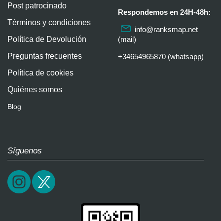
Post patrocinado
Respondemos en 24H-48h:
Términos y condiciones
info@ranksmap.net
Política de Devolución
(mail)
Preguntas frecuentes
+34654965870 (whatsapp)
Política de cookies
Quiénes somos
Blog
Síguenos