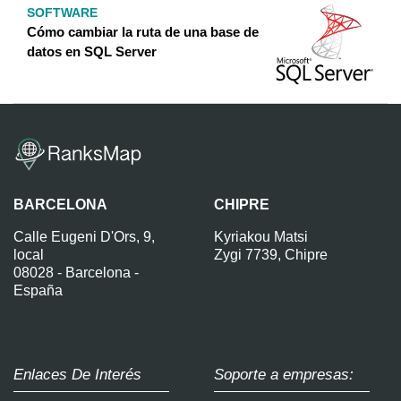
SOFTWARE
Cómo cambiar la ruta de una base de
datos en SQL Server
BARCELONA
CHIPRE
Calle Eugeni D'Ors, 9,
Kyriakou Matsi
local
Zygi 7739, Chipre
08028 - Barcelona -
España
Enlaces De Interés
Soporte a empresas: