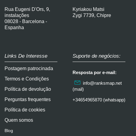
Rua Eugeni D'Ors, 9,
Kyriakou Matsi
instalações
Zygi 7739, Chipre
08028 - Barcelona -
Espanha
Links De Interesse
Suporte de negócios:
Postagem patrocinada
Resposta por e-mail:
Termos e Condições
info@ranksmap.net
Política de devolução
(mail)
Perguntas frequentes
+34654965870 (whatsapp)
Política de cookies
Quem somos
Blog