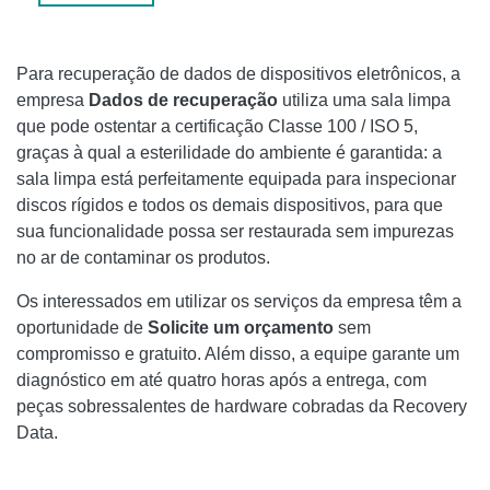
QUAIS SÃO AS CONSEQUÊNCIAS DE UM DISCO RÍGIDO
GASTO?
Para recuperação de dados de dispositivos eletrônicos, a
empresa
Dados de recuperação
utiliza uma sala limpa
que pode ostentar a certificação Classe 100 / ISO 5,
graças à qual a esterilidade do ambiente é garantida: a
sala limpa está perfeitamente equipada para inspecionar
discos rígidos e todos os demais dispositivos, para que
sua funcionalidade possa ser restaurada sem impurezas
no ar de contaminar os produtos.
Os interessados ​​em utilizar os serviços da empresa têm a
oportunidade de
Solicite um orçamento
sem
compromisso e gratuito. Além disso, a equipe garante um
diagnóstico em até quatro horas após a entrega, com
peças sobressalentes de hardware cobradas da Recovery
Data.