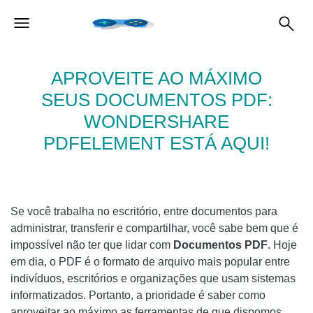
APROVEITE AO MÁXIMO
SEUS DOCUMENTOS PDF:
WONDERSHARE
PDFELEMENT ESTÁ AQUI!
Se você trabalha no escritório, entre documentos para
administrar, transferir e compartilhar, você sabe bem que é
impossível não ter que lidar com
Documentos PDF
. Hoje
em dia, o PDF é o formato de arquivo mais popular entre
indivíduos, escritórios e organizações que usam sistemas
informatizados. Portanto, a prioridade é saber como
aproveitar ao máximo as ferramentas de que dispomos.