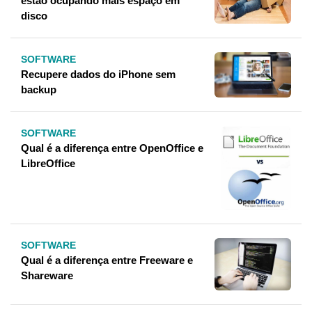
estão ocupando mais espaço em
disco
SOFTWARE
Recupere dados do iPhone sem
backup
SOFTWARE
Qual é a diferença entre OpenOffice e
LibreOffice
SOFTWARE
Qual é a diferença entre Freeware e
Shareware