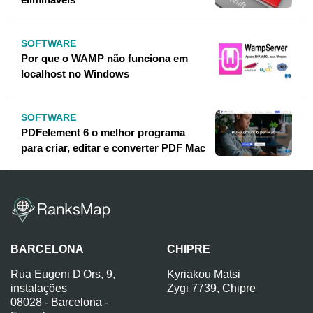
SOFTWARE
Por que o WAMP não funciona em
localhost no Windows
SOFTWARE
PDFelement 6 o melhor programa
para criar, editar e converter PDF Mac
BARCELONA
CHIPRE
Rua Eugeni D'Ors, 9,
Kyriakou Matsi
instalações
Zygi 7739, Chipre
08028 - Barcelona -