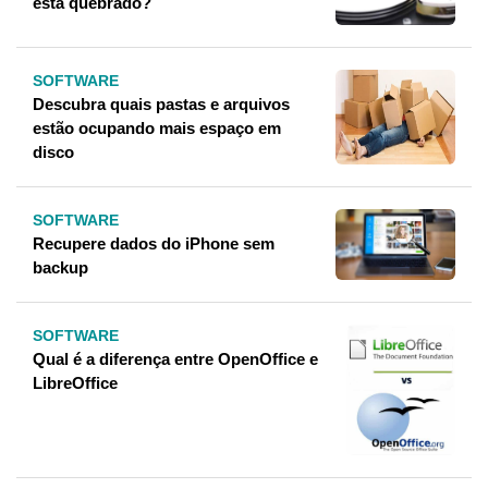
está quebrado?
SOFTWARE
Descubra quais pastas e arquivos
estão ocupando mais espaço em
disco
SOFTWARE
Recupere dados do iPhone sem
backup
SOFTWARE
Qual é a diferença entre OpenOffice e
LibreOffice