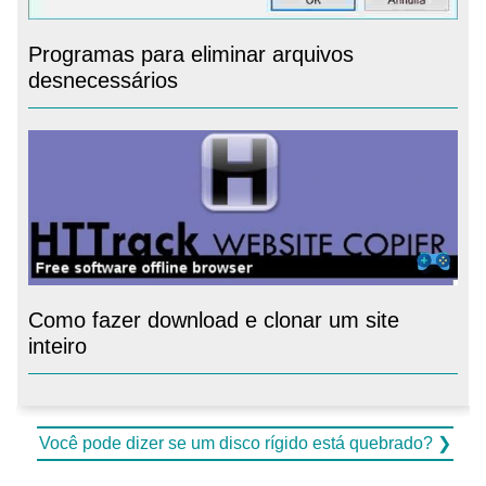
Programas para eliminar arquivos
desnecessários
Como fazer download e clonar um site
inteiro
Você pode dizer se um disco rígido está quebrado? ❯