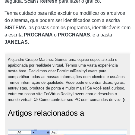
seguida,
Scan / Refresh
para fazer o gráfico.
Tenha cuidado para não excluir ou modificar os arquivos
do sistema, que podem ser identificados com a escrita
SISTEMA
, as pastas com os programas, identificáveis ​​com
a escrita
PROGRAMA
o
PROGRAMAS
, e a pasta
JANELAS
.
Alejandro Crespo Martinez Somos uma equipe especializada e
apaixonada por realidade virtual. Temos uma vasta experiência
nesta área. Decidimos criar ForVirtualRealityLovers para
compartilhar todas as nossas informações com clientes e usuários.
Temos informação de qualidade. Você pode encontrar dicas, guias,
entrevistas, produtos de ponta e muito mais! Se você está curioso,
entre em nosso site ForVirtualRealityLovers.com e descubra o
mundo virtual! 😉 Como controlar seu PC com comandos de voz ❯
Artigos relacionados a