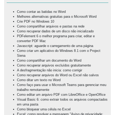
Como contar as batidas no Word
Melhores alternativas gratuitas para o Microsoft Word
Crie PDF no Windows 10
Como compartilhar arquivos e pastas na rede
Como recuperar dados de um disco não inicializado
PDFelement 6 o melhor programa para criar, editar e
converter PDF Mac
Javascript: aguarde o carregamento de uma página
Como criar um aplicativo do Windows 8.1 com o Project
Siena
Como compartilhar um documento do Word
Como recuperar arquivos excluídos gratuitamente
A desfragmentação não inicia: como corrigir
Como recuperar arquivos do Word ou Excel não salvos
Como ditar um texto no Word
Como faço para usar o Microsoft Teams para gerenciar meu
trabalho remotamente
Como editar um arquivo PDF com LibreOffice e OpenOffice
Visual Basic 6: como extrair todos os arquivos compactados
em uma pasta
Como bloquear uma célula no Excel
Excel: como resolver a mensagem "Aviso de privacidade: