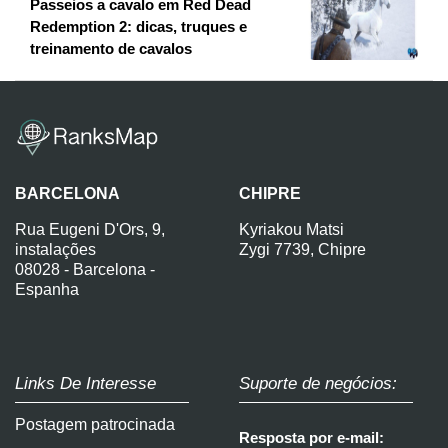
Passeios a cavalo em Red Dead
Redemption 2: dicas, truques e
treinamento de cavalos
BARCELONA
CHIPRE
Rua Eugeni D'Ors, 9,
Kyriakou Matsi
instalações
Zygi 7739, Chipre
08028 - Barcelona -
Espanha
Links De Interesse
Suporte de negócios:
Postagem patrocinada
Resposta por e-mail: