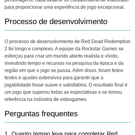
para proporcionar uma experiência de jogo excepcional.
Processo de desenvolvimento
O processo de desenvolvimento de Red Dead Redemption
2 foi longo e complexo. A equipe da Rockstar Games se
esforçou para criar um mundo aberto realista e vívido,
investindo tempo e recursos na pesquisa da época e da
região em que o jogo se passa. Além disso, foram feitos
testes e ajustes extensivos para garantir que a
jogabilidade fosse suave e satisfatória. O resultado final é
um jogo que superou todas as expectativas e se tornou
referência na indústria de videogames.
Perguntas frequentes
1. Quanto tempo leva para completar Red