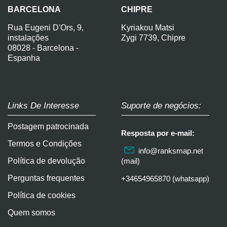
BARCELONA
CHIPRE
Rua Eugeni D'Ors, 9,
Kyriakou Matsi
instalações
Zygi 7739, Chipre
08028 - Barcelona -
Espanha
Links De Interesse
Suporte de negócios:
Postagem patrocinada
Resposta por e-mail:
Termos e Condições
info@ranksmap.net
Política de devolução
(mail)
Perguntas frequentes
+34654965870 (whatsapp)
Política de cookies
Quem somos