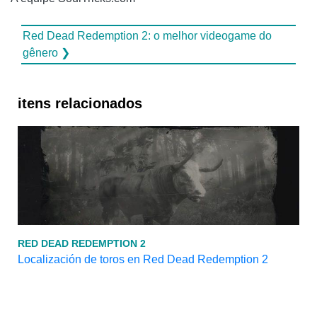
Red Dead Redemption 2: o melhor videogame do
gênero ❯
itens relacionados
RED DEAD REDEMPTION 2
Localización de toros en Red Dead Redemption 2