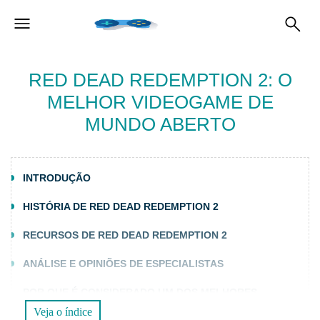
RED DEAD REDEMPTION 2: O
MELHOR VIDEOGAME DE
MUNDO ABERTO
INTRODUÇÃO
HISTÓRIA DE RED DEAD REDEMPTION 2
RECURSOS DE RED DEAD REDEMPTION 2
ANÁLISE E OPINIÕES DE ESPECIALISTAS
POR QUE É CONSIDERADO UM DOS MELHORES
VIDEOGAMES?
Veja o índice