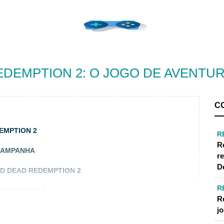
DEMPTION 2: O JOGO DE AVENTUR
C
EMPTION 2
R
R
 CAMPANHA
r
D
ED DEAD REDEMPTION 2
R
EDEMPTION 2
R
j