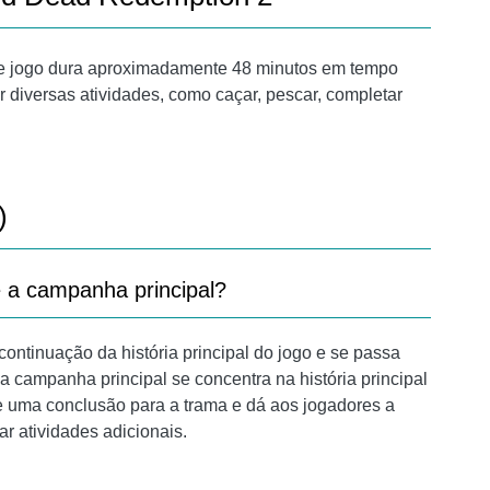
e jogo dura aproximadamente 48 minutos em tempo
r diversas atividades, como caçar, pescar, completar
)
e a campanha principal?
ntinuação da história principal do jogo e se passa
a campanha principal se concentra na história principal
e uma conclusão para a trama e dá aos jogadores a
ar atividades adicionais.