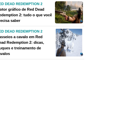
ED DEAD REDEMPTION 2
otor gráfico de Red Dead
edemption 2: tudo o que você
recisa saber
ED DEAD REDEMPTION 2
asseios a cavalo em Red
ead Redemption 2: dicas,
ruques e treinamento de
avalos