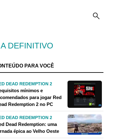
A DEFINITIVO
ONTEÚDO PARA VOCÊ
ED DEAD REDEMPTION 2
equisitos mínimos e
ecomendados para jogar Red
ead Redemption 2 no PC
ED DEAD REDEMPTION 2
ed Dead Redemption: uma
ornada épica ao Velho Oeste