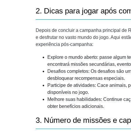
2. Dicas para jogar após c
Depois de concluir a campanha principal de 
e desfrutar no vasto mundo do jogo. Aqui est
experiência pós-campanha:
Explore o mundo aberto: passe algum t
encontrará missões secundárias, eventos
Desafios completos: Os desafios são um
desbloquear recompensas especiais.
Participe de atividades: Cace animais, 
disponíveis no jogo.
Melhore suas habilidades: Continue ca
obter benefícios adicionais.
3. Número de missões e ca