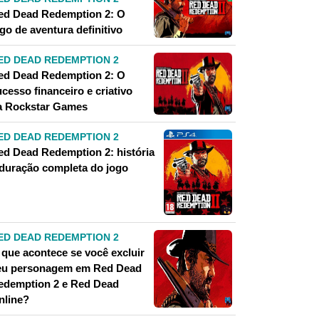
ed Dead Redemption 2: O
go de aventura definitivo
ED DEAD REDEMPTION 2
ed Dead Redemption 2: O
cesso financeiro e criativo
a Rockstar Games
ED DEAD REDEMPTION 2
ed Dead Redemption 2: história
 duração completa do jogo
ED DEAD REDEMPTION 2
 que acontece se você excluir
eu personagem em Red Dead
edemption 2 e Red Dead
nline?