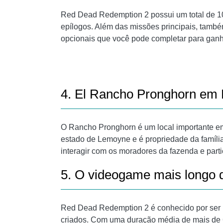
Red Dead Redemption 2 possui um total de 104
epílogos. Além das missões principais, tamb
opcionais que você pode completar para gan
4. El Rancho Pronghorn em
O Rancho Pronghorn é um local importante e
estado de Lemoyne e é propriedade da família
interagir com os moradores da fazenda e parti
5. O videogame mais longo
Red Dead Redemption 2 é conhecido por ser 
criados. Com uma duração média de mais de 60