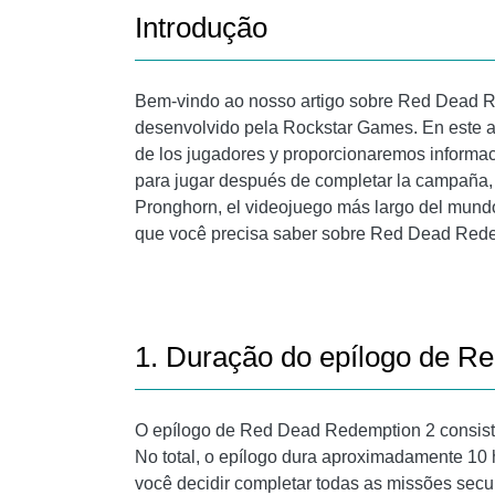
Introdução
Bem-vindo ao nosso artigo sobre Red Dead 
desenvolvido pela Rockstar Games. En este a
de los jugadores y proporcionaremos informaci
para jugar después de completar la campaña, 
Pronghorn, el videojuego más largo del mundo
que você precisa saber sobre Red Dead Rede
1. Duração do epílogo de R
O epílogo de Red Dead Redemption 2 consiste 
No total, o epílogo dura aproximadamente 10 
você decidir completar todas as missões secun