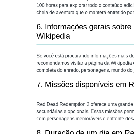
100 horas para explorar todo o conteúdo adici
cheia de aventura que o manterá entretido po
6. Informações gerais sobr
Wikipedia
Se você está procurando informações mais d
recomendamos visitar a página da Wikipedia 
completa do enredo, personagens, mundo do j
7. Missões disponíveis em 
Red Dead Redemption 2 oferece uma grande v
secundárias e opcionais. Essas missões permit
com personagens memoráveis ​​e enfrente des
8. Duração de um dia em R