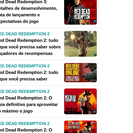
ed Dead Redemption 3:
etalhes de desenvolvimento,
ata de lançamento e
xpectativas do jogo
ED DEAD REDEMPTION 2
ed Dead Redemption 2: tudo
 que você precisa saber sobre
açadores de recompensas
ED DEAD REDEMPTION 2
ed Dead Redemption 2: tudo
 que você precisa saber
ED DEAD REDEMPTION 2
ed Dead Redemption 2: O
ia definitivo para aproveitar
o máximo o jogo
ED DEAD REDEMPTION 2
ed Dead Redemption 2: O