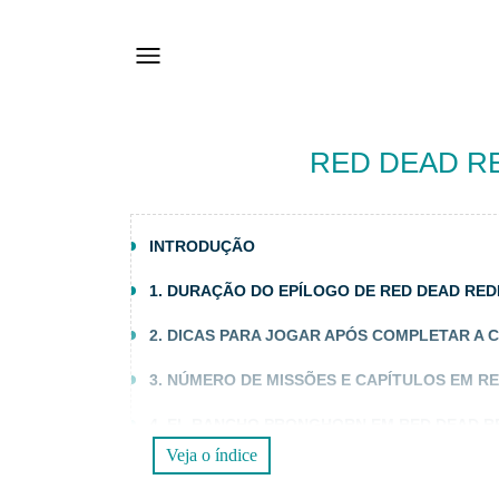
RED DEAD RE
INTRODUÇÃO
1. DURAÇÃO DO EPÍLOGO DE RED DEAD RED
2. DICAS PARA JOGAR APÓS COMPLETAR A
3. NÚMERO DE MISSÕES E CAPÍTULOS EM R
4. EL RANCHO PRONGHORN EM RED DEAD R
Veja o índice
5. O VIDEOGAME MAIS LONGO DO MUNDO