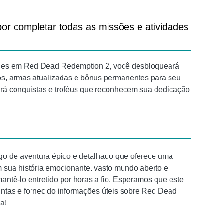
or completar todas as missões e atividades
dades em Red Dead Redemption 2, você desbloqueará
os, armas atualizadas e bônus permanentes para seu
á conquistas e troféus que reconhecem sua dedicação
 de aventura épico e detalhado que oferece uma
 sua história emocionante, vasto mundo aberto e
mantê-lo entretido por horas a fio. Esperamos que este
untas e fornecido informações úteis sobre Red Dead
a!