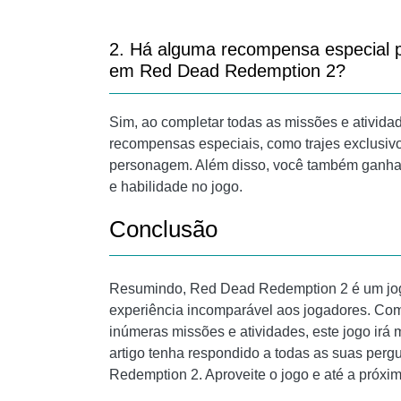
2. Há alguma recompensa especial p
em Red Dead Redemption 2?
Sim, ao completar todas as missões e ativi
recompensas especiais, como trajes exclusiv
personagem. Além disso, você também ganhar
e habilidade no jogo.
Conclusão
Resumindo, Red Dead Redemption 2 é um jogo
experiência incomparável aos jogadores. Com
inúmeras missões e atividades, este jogo irá 
artigo tenha respondido a todas as suas perg
Redemption 2. Aproveite o jogo e até a próxim