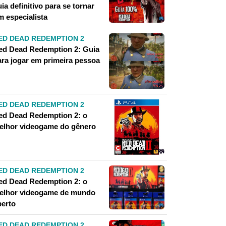
ia definitivo para se tornar
m especialista
ED DEAD REDEMPTION 2
ed Dead Redemption 2: Guia
ara jogar em primeira pessoa
ED DEAD REDEMPTION 2
ed Dead Redemption 2: o
elhor videogame do gênero
ED DEAD REDEMPTION 2
ed Dead Redemption 2: o
elhor videogame de mundo
berto
ED DEAD REDEMPTION 2