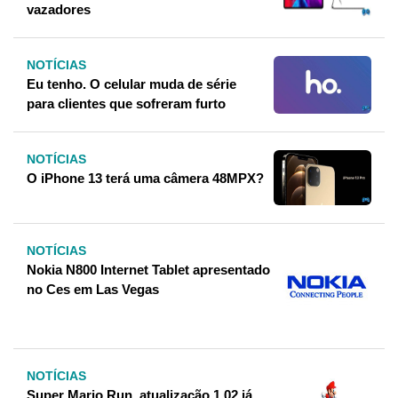
vazadores
NOTÍCIAS
Eu tenho. O celular muda de série
para clientes que sofreram furto
NOTÍCIAS
O iPhone 13 terá uma câmera 48MPX?
NOTÍCIAS
Nokia N800 Internet Tablet apresentado
no Ces em Las Vegas
NOTÍCIAS
Super Mario Run, atualização 1.02 já