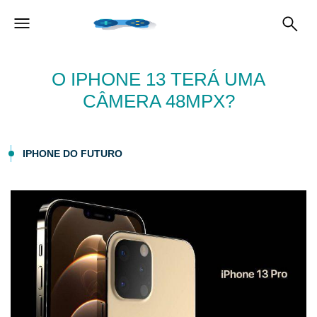
O IPHONE 13 TERÁ UMA
CÂMERA 48MPX?
IPHONE DO FUTURO