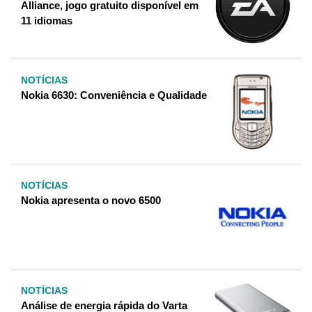
Alliance, jogo gratuito disponível em
11 idiomas
NOTÍCIAS
Nokia 6630: Conveniência e Qualidade
NOTÍCIAS
Nokia apresenta o novo 6500
NOTÍCIAS
Análise de energia rápida do Varta