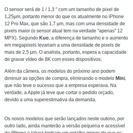
O sensor será de 1 / 1,3 ″ com um tamanho de pixel de
1,25μm, portanto menor do que os atualmente no iPhone
12 Pro Max, que são 1,7 μm, mas com uma densidade de
pixels maior (o sensor atual tem na verdade “apenas” 12
MPX). Segundo
Kuo
, a diferença de tamanho e o aumento
em megapixels levariam a uma densidade de pixels de
mais de 2,5 μm. O analista, portanto, espera a capacidade
de gravar vídeo de 8K com esses dispositivos.
Além da câmera, os modelos do próximo ano podem
diminuir as opções de compra, eliminando o modelo
Mini
,
que não teve o sucesso que a empresa esperava. Na
verdade, a Apple já teve que cortar o pedido orçado,
devido a uma superestimativa da demanda.
Os novos modelos que serão lançados neste outono, por
outro lado, ainda manterão a versão pequena e acessível
do iPhone e talvez tenham um entalhe menor do que os