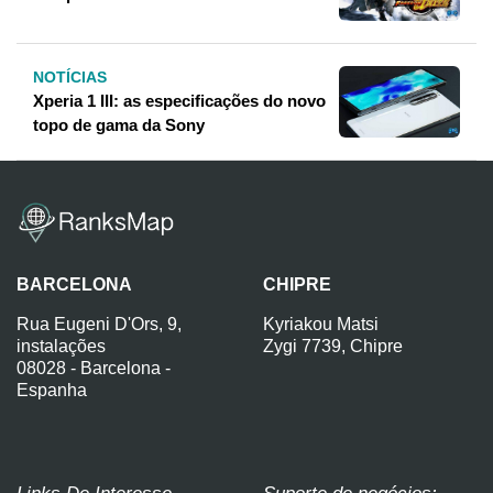
NOTÍCIAS
Xperia 1 III: as especificações do novo
topo de gama da Sony
BARCELONA
CHIPRE
Rua Eugeni D'Ors, 9,
Kyriakou Matsi
instalações
Zygi 7739, Chipre
08028 - Barcelona -
Espanha