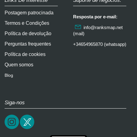
Links De Interesse
Suporte de negócios:
Postagem patrocinada
Resposta por e-mail:
Termos e Condições
info@ranksmap.net
Política de devolução
(mail)
Perguntas frequentes
+34654965870 (whatsapp)
Política de cookies
Quem somos
Blog
Siga-nos