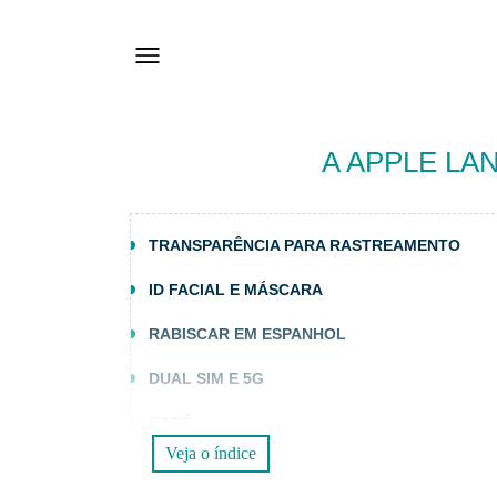
A APPLE LAN
TRANSPARÊNCIA PARA RASTREAMENTO
ID FACIAL E MÁSCARA
RABISCAR EM ESPANHOL
DUAL SIM E 5G
CADÊ
Veja o índice
SIRI