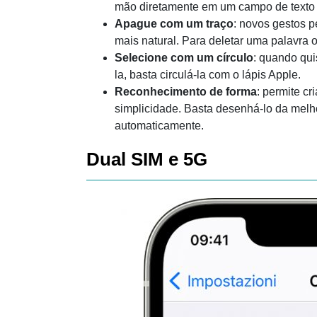
mão diretamente em um campo de texto e 
Apague com um traço
: novos gestos p
mais natural. Para deletar uma palavra 
Selecione com um círculo
: quando qui
la, basta circulá-la com o lápis Apple.
Reconhecimento de forma
: permite cr
simplicidade. Basta desenhá-lo da melho
automaticamente.
Dual SIM e 5G