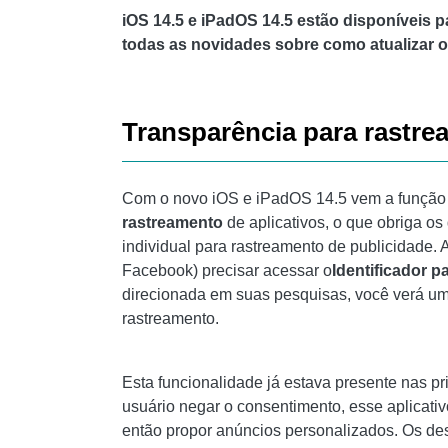
iOS 14.5 e iPadOS 14.5 estão disponíveis 
todas as novidades sobre como atualizar o
Transparência para rastr
Com o novo iOS e iPadOS 14.5 vem a funçã
rastreamento
de aplicativos, o que obriga os
individual para rastreamento de publicidade. 
Facebook) precisar acessar o
Identificador p
direcionada em suas pesquisas, você verá u
rastreamento.
Esta funcionalidade já estava presente nas p
usuário negar o consentimento, esse aplicati
então propor anúncios personalizados. Os des