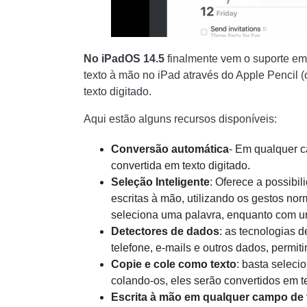
No iPadOS 14.5
finalmente vem o suporte e
texto à mão no iPad através do Apple Pencil (
texto digitado.
Aqui estão alguns recursos disponíveis:
Conversão automática
- Em qualquer c
convertida em texto digitado.
Seleção Inteligente
: Oferece a possibil
escritas à mão, utilizando os gestos no
seleciona uma palavra, enquanto com um
Detectores de dados
: as tecnologias
telefone, e-mails e outros dados, permi
Copie e cole como texto
: basta seleci
colando-os, eles serão convertidos em tex
Escrita à mão em qualquer campo de 