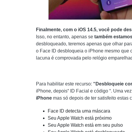
Finalmente, com o iOS 14.5, você pode d
Isso, no entanto, apenas se
também estamos
desbloqueado, teremos apenas que olhar par
o Face ID desbloqueia o iPhone mesmo que c
lacuna é comprovada pelo relógio emparelhad
Para habilitar este recurso:
“Desbloqueie co
iPhone, depois“ ID Facial e código “. Uma vez
iPhone
mas só depois de ter satisfeito estas 
Face ID detecta uma máscara
Seu Apple Watch está próximo
Seu Apple Watch está em seu pulso