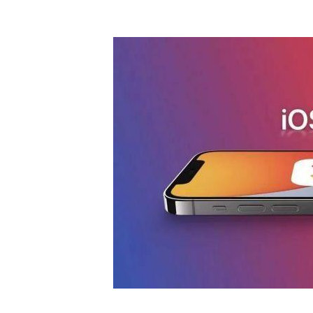
MAPA
A APPLE MÚSICA
QUALQUER OUTRO NEGÓCIO
CORRIGIDO ALGUNS BUGS