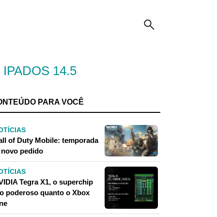
 IPADOS 14.5
ONTEÚDO PARA VOCÊ
OTÍCIAS
all of Duty Mobile: temporada
, novo pedido
OTÍCIAS
VIDIA Tegra X1, o superchip
ão poderoso quanto o Xbox
ne