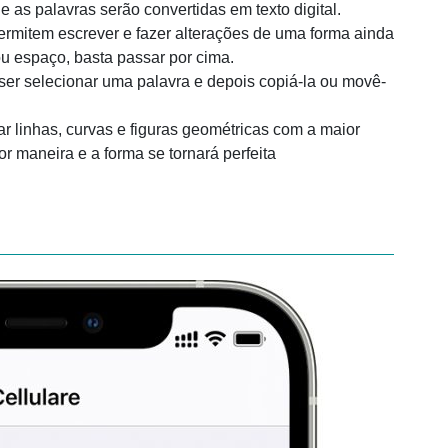
as palavras serão convertidas em texto digital.
ermitem escrever e fazer alterações de uma forma ainda
ou espaço, basta passar por cima.
ser selecionar uma palavra e depois copiá-la ou movê-
iar linhas, curvas e figuras geométricas com a maior
r maneira e a forma se tornará perfeita