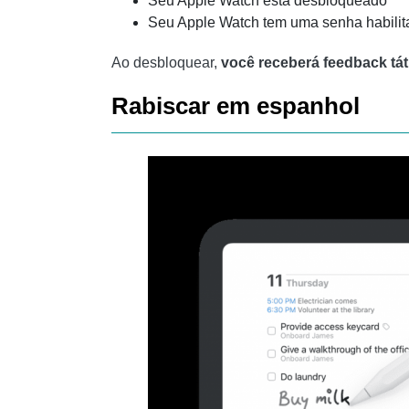
Seu Apple Watch está desbloqueado
Seu Apple Watch tem uma senha habilit
Ao desbloquear,
você receberá feedback táti
Rabiscar em espanhol