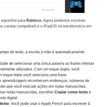
m espanhol para
Rabisco
. Agora podemos escrever
ou caneta compatível) e o iPadOS irá transformá-lo em
ampo de texto, a escrita à mão é automaticamente
idade de selecionar uma única palavra ou frases inteiras
rmalmente utilizados. Com um toque duplo, você
 toque triplo você seleciona uma frase.
 de aprendizagem reconhecem endereços, números de
tindo que você execute ações em notas manuscritas.
onar notas manuscritas, escolher
Copiar como texto
e
to digital.
texto
: Você pode usar o Apple Pencil para escrever à