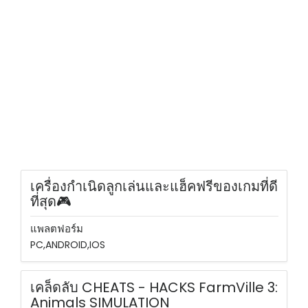
เครื่องกำเนิดลูกเล่นและแฮ็คฟรีของเกมที่ดี
ที่สุด🎮
แพลตฟอร์ม
PC,ANDROID,IOS
เคล็ดลับ CHEATS - HACKS FarmVille 3:
Animals SIMULATION