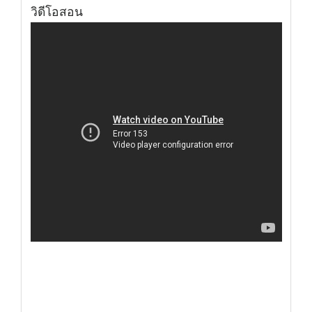
วิดีโอสอน