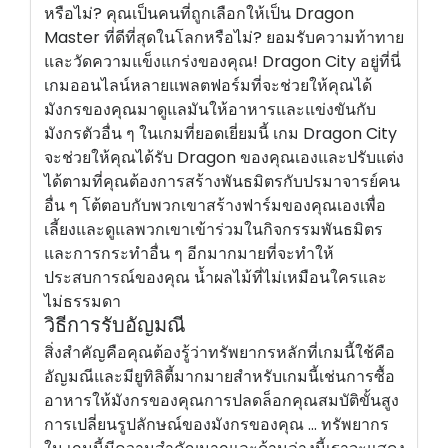
หรือไม่? คุณเป็นคนที่ถูกเลือกให้เป็น Dragon
Master ที่ดีที่สุดในโลกหรือไม่? ยอมรับความท้าทาย
และวัดความแข็งแกร่งของคุณ! Dragon City อยู่ที่นี่
เกมออนไลน์หลายแพลตฟอร์มที่จะช่วยให้คุณได้
มังกรของคุณมาดูแลมันให้อาหารและแข่งขันกับ
มังกรตัวอื่น ๆ ในเกมที่ยอดเยี่ยมนี้ เกม Dragon City
จะช่วยให้คุณได้รับ Dragon ของคุณเองและปรับแต่ง
ได้ตามที่คุณต้องการสร้างพันธมิตรกับปรมาจารย์คน
อื่น ๆ โต้ตอบกับพวกเขาสร้างฟาร์มของคุณเองเพื่อ
เลี้ยงและดูแลพวกเขาเข้าร่วมในกิจกรรมพันธมิตร
และการกระทำอื่น ๆ อีกมากมายที่จะทำให้
ประสบการณ์ของคุณ น้ำผลไม้ที่ไม่เหมือนใครและ
ไม่ธรรมดา
วิธีการรับอัญมณี
สิ่งสำคัญคือคุณต้องรู้ว่าทรัพยากรหลักที่เกมนี้ใช้คือ
อัญมณีและมียูทิลิตี้มากมายสำหรับเกมนี้เช่นการซื้อ
อาหารให้มังกรของคุณการปลดล็อกคุณสมบัติขั้นสูง
การเปลี่ยนรูปลักษณ์ของมังกรของคุณ ... ทรัพยากร