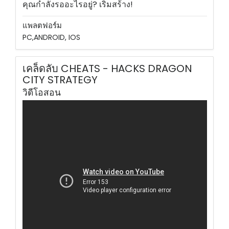
คุณกำลังรออะไรอยู่? เริ่มสร้าง!
แพลตฟอร์ม
PC,ANDROID, IOS
เคล็ดลับ CHEATS - HACKS DRAGON
CITY STRATEGY
วิดีโอสอน