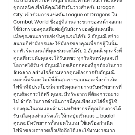
ใน เกมนี้มีความสำคัญมากและด้านล่างนี้เราจะแสดง
ชุดเทคนิคเพื่อให้คุณได้รับวันว่างสำหรับ Dragon
City: เข้าร่วมการแข่งขัน League of Dragons ใน
Combat World ซึ่งอยู่ที่ส่วนล่างขวาของหน้าจอเกม
ใช้มังกรของคุณเพื่อต่อสู้กับมังกรของผู้เล่นคนอื่น
เมื่อคุณชนะการแข่งขันคุณจะได้รับ 2 อัญมณี สร้าง
สนามกีฬามังกรและใช้มังกรของคุณเพื่อต่อสู้ในนั้น
ทุกทัวร์นาเมนต์ที่คุณชนะจะได้รับ 2 อัญมณี ทุกครั้งที่
คุณเพิ่มระดับคุณจะได้รับเพชร ทุกวันจันทร์คุณจะมี
โอกาสได้รับ 4 อัญมณีโดยเลือกกล่องที่ถูกต้องในการ
จับฉลาก อย่างไรก็ตามหากคุณต้องการรับอัญมณี
เหล่านี้ฟรีและไม่มีที่สิ้นสุดเราขอเสนอเครื่องกำเนิด
ไฟฟ้าที่มีประโยชน์มากซึ่งคุณสามารถรับทรัพยากรที่
คุณต้องการได้ฟรี คุณจะมีทรัพยากรที่ต้องการอย่าง
ไม่ จำกัด ในการดำเนินการนี้คุณเพียงแค่ใส่ชื่อผู้ใช้
ของคุณในเกมและจำนวนทรัพยากรที่คุณต้องการได้
รับ เมื่อคุณทำเสร็จแล้วให้กดปุ่มเริ่มและ ... buala!
คุณจะมีทรัพยากรทั้งหมดในเกม ใช้เครื่องกำเนิด
ไฟฟ้าของเรารวดเร็วเชื่อถือได้และใช้งานง่ายมาก