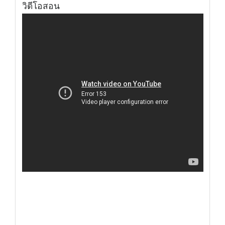
วิดีโอสอน