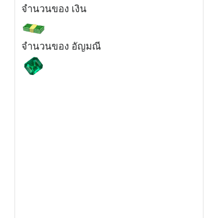
จำนวนของ เงิน
จำนวนของ อัญมณี