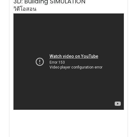
3D: Building SIMULATION
วิดีโอสอน