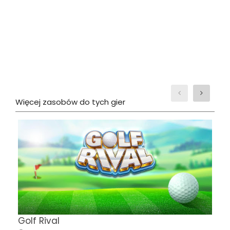
Więcej zasobów do tych gier
T
Golf Rival