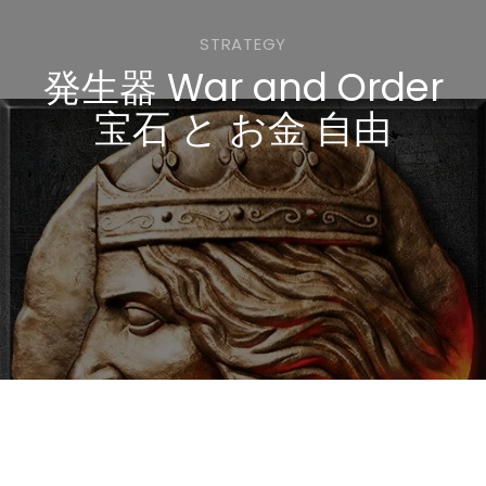
STRATEGY
発生器 War and Order
宝石 と お金 自由