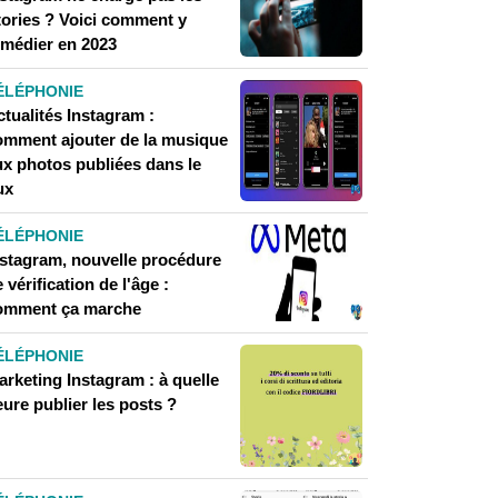
tories ? Voici comment y
emédier en 2023
ÉLÉPHONIE
tualités Instagram :
omment ajouter de la musique
ux photos publiées dans le
ux
ÉLÉPHONIE
nstagram, nouvelle procédure
 vérification de l'âge :
omment ça marche
ÉLÉPHONIE
arketing Instagram : à quelle
ure publier les posts ?