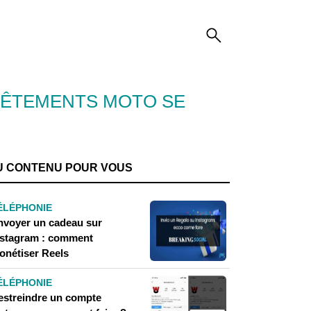
VÊTEMENTS MOTO SE
U CONTENU POUR VOUS
ÉLÉPHONIE
nvoyer un cadeau sur
nstagram : comment
onétiser Reels
ÉLÉPHONIE
estreindre un compte