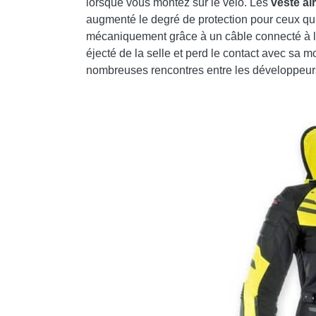
lorsque vous montez sur le vélo. Les
veste
ai
augmenté le degré de protection pour ceux qu
mécaniquement grâce à un câble connecté à la 
éjecté de la selle et perd le contact avec sa mo
nombreuses rencontres entre les développeurs