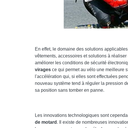
COMMENT PRENDRE DES PHOTOS POUR IN
En effet, le domaine des solutions applicables
vêtements, accessoires et solutions à réaliser
améliorer les conditions de sécurité électroni
virages
ce qui permet au vélo une meilleure sta
l'accélération qui, si elles sont effectuées p
nouveau système tend à réguler la pression de 
sa position sans tomber en panne.
Les innovations technologiques sont cependan
de motard
. Il existe de nombreuses innovatio