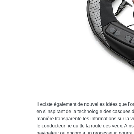
Il existe également de nouvelles idées que l'
en s'inspirant de la technologie des casques de
manière transparente les informations sur la v
le conducteur ne quitte la route des yeux. Ain
navigateur ou encore à un processeur, pourra 