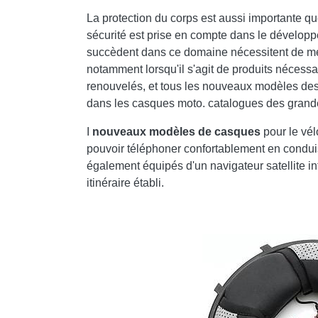
La protection du corps est aussi importante que
sécurité est prise en compte dans le dévelop
succèdent dans ce domaine nécessitent de me
notamment lorsqu'il s'agit de produits nécessa
renouvelés, et tous les nouveaux modèles de
dans les casques moto. catalogues des grand
I
nouveaux modèles de casques
pour le vé
pouvoir téléphoner confortablement en condui
également équipés d'un navigateur satellite in
itinéraire établi.