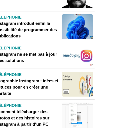
ÉLÉPHONIE
stagram introduit enfin la
ossibilité de programmer des
ublications
ÉLÉPHONIE
nstagram ne se met pas à jour
les solutions
ÉLÉPHONIE
iographie Instagram : idées et
stuces pour en créer une
rfaite
ÉLÉPHONIE
omment télécharger des
otos et des histoires sur
nstagram à partir d'un PC