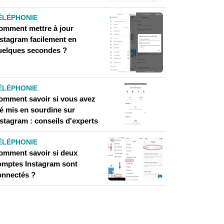
ÉLÉPHONIE
omment mettre à jour
nstagram facilement en
uelques secondes ?
ÉLÉPHONIE
omment savoir si vous avez
té mis en sourdine sur
stagram : conseils d'experts
ÉLÉPHONIE
omment savoir si deux
omptes Instagram sont
onnectés ?