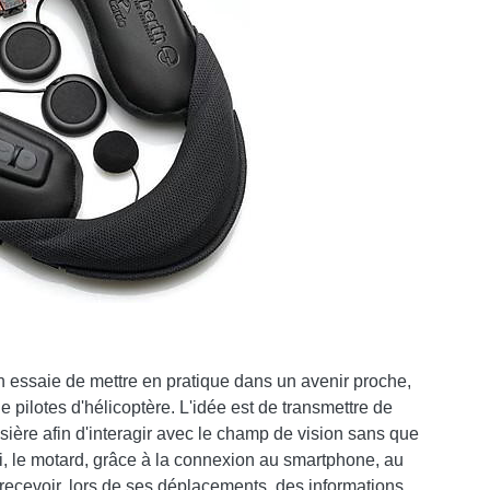
on essaie de mettre en pratique dans un avenir proche,
 pilotes d'hélicoptère. L'idée est de transmettre de
isière afin d'interagir avec le champ de vision sans que
si, le motard, grâce à la connexion au smartphone, au
recevoir, lors de ses déplacements, des informations