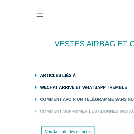
VESTES AIRBAG ET
ARTICLES LIÉS À
WECHAT ARRIVE ET WHATSAPP TREMBLE
COMMENT AVOIR UN TÉLÉGRAMME SANS N
COMMENT SUPPRIMER LES ABONNÉS INST
COMMENT TÉLÉCHARGER L'APK DEPUIS GO
Voir la table des matières