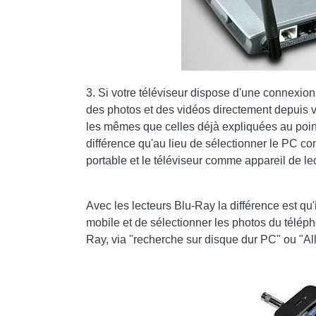
3. Si votre téléviseur dispose d'une connexio
des photos et des vidéos directement depuis vo
les mêmes que celles déjà expliquées au point 
différence qu'au lieu de sélectionner le PC c
portable et le téléviseur comme appareil de le
Avec les lecteurs Blu-Ray la différence est qu
mobile et de sélectionner les photos du télép
Ray, via "recherche sur disque dur PC" ou "Al