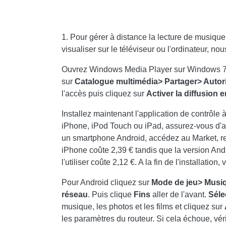
1. Pour gérer à distance la lecture de musique
visualiser sur le téléviseur ou l'ordinateur, 
Ouvrez Windows Media Player sur Windows 7 e
sur
Catalogue multimédia> Partager> Autoris
l'accès puis cliquez sur
Activer la diffusion 
Installez maintenant l'application de contrôle 
iPhone, iPod Touch ou iPad, assurez-vous d'avo
un smartphone Android, accédez au Market, r
iPhone coûte 2,39 € tandis que la version Andr
l'utiliser coûte 2,12 €. A la fin de l'installatio
Pour Android cliquez sur
Mode de jeu> Musi
réseau
. Puis clique
Fins
aller de l'avant.
Séle
musique, les photos et les films et cliquez sur
les paramètres du routeur. Si cela échoue, vér