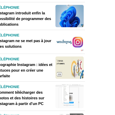
ÉLÉPHONIE
stagram introduit enfin la
ossibilité de programmer des
ublications
ÉLÉPHONIE
nstagram ne se met pas à jour
les solutions
ÉLÉPHONIE
iographie Instagram : idées et
stuces pour en créer une
rfaite
ÉLÉPHONIE
omment télécharger des
otos et des histoires sur
nstagram à partir d'un PC