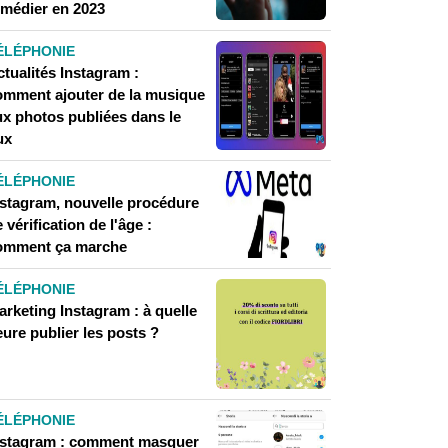
emédier en 2023
ÉLÉPHONIE
tualités Instagram :
omment ajouter de la musique
ux photos publiées dans le
ux
ÉLÉPHONIE
nstagram, nouvelle procédure
 vérification de l'âge :
omment ça marche
ÉLÉPHONIE
arketing Instagram : à quelle
ure publier les posts ?
ÉLÉPHONIE
nstagram : comment masquer