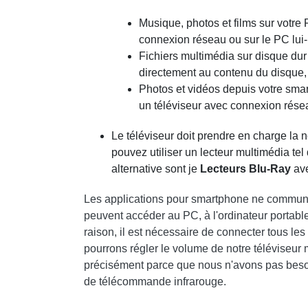
Musique, photos et films sur votre P
connexion réseau ou sur le PC lu
Fichiers multimédia sur disque du
directement au contenu du disque, t
Photos et vidéos depuis votre smar
un téléviseur avec connexion rése
Le téléviseur doit prendre en charge la
pouvez utiliser un lecteur multimédia tel
alternative sont je
Lecteurs Blu-Ray
ave
Les applications pour smartphone ne communiq
peuvent accéder au PC, à l'ordinateur portable
raison, il est nécessaire de connecter tous le
pourrons régler le volume de notre télévise
précisément parce que nous n'avons pas besoin
de télécommande infrarouge.