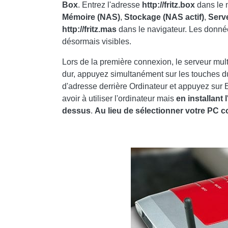
Box
. Entrez l'adresse
http://fritz.box
dans le n
Mémoire (NAS)
,
Stockage (NAS actif)
,
Serve
http://fritz.mas
dans le navigateur. Les donnée
désormais visibles.
Lors de la première connexion, le serveur mu
dur, appuyez simultanément sur les touches du
d'adresse derrière Ordinateur et appuyez sur E
avoir à utiliser l'ordinateur mais
en installant
dessus
.
Au lieu de sélectionner votre PC 