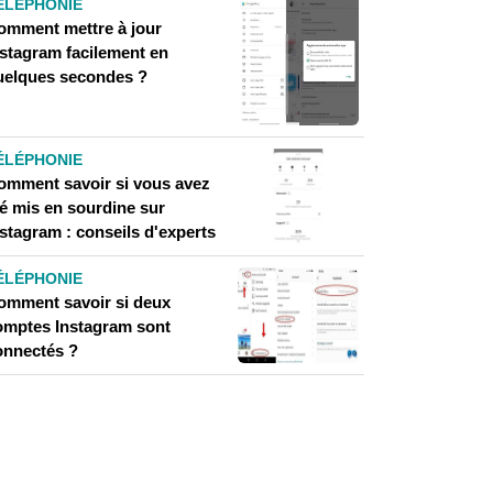
ÉLÉPHONIE
omment mettre à jour
nstagram facilement en
uelques secondes ?
ÉLÉPHONIE
omment savoir si vous avez
té mis en sourdine sur
stagram : conseils d'experts
ÉLÉPHONIE
omment savoir si deux
omptes Instagram sont
onnectés ?