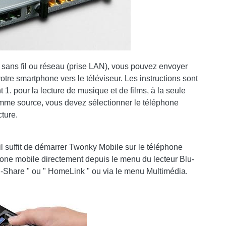
n sans fil ou réseau (prise LAN), vous pouvez envoyer
tre smartphone vers le téléviseur. Les instructions sont
1. pour la lecture de musique et de films, à la seule
omme source, vous devez sélectionner le téléphone
cture.
'il suffit de démarrer Twonky Mobile sur le téléphone
hone mobile directement depuis le menu du lecteur Blu-
l-Share " ou " HomeLink " ou via le menu Multimédia.