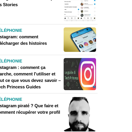
s Stories
ÉLÉPHONIE
nstagram: comment
lécharger des histoires
ÉLÉPHONIE
nstagram : comment ça
rche, comment l'utiliser et
out ce que vous devez savoir –
ech Princess Guides
ÉLÉPHONIE
stagram piraté ? Que faire et
omment récupérer votre profil