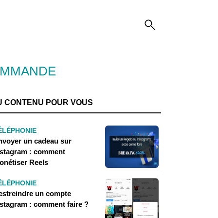
OMMANDE
U CONTENU POUR VOUS
ÉLÉPHONIE
nvoyer un cadeau sur
nstagram : comment
onétiser Reels
ÉLÉPHONIE
estreindre un compte
nstagram : comment faire ?