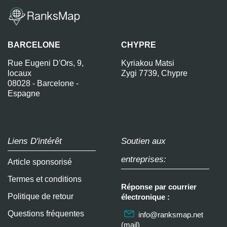
BARCELONE
CHYPRE
Rue Eugeni D'Ors, 9,
Kyriakou Matsi
locaux
Zygi 7739, Chypre
08028 - Barcelone -
Espagne
Liens D'intérêt
Soutien aux
entreprises:
Article sponsorisé
Termes et conditions
Réponse par courrier
Politique de retour
électronique :
Questions fréquentes
info@ranksmap.net
(mail)