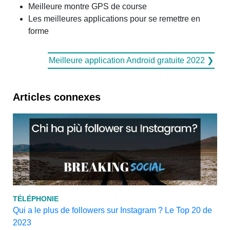
Meilleure montre GPS de course
Les meilleures applications pour se remettre en
forme
Meilleure application Android gratuite 2022 ❯
Articles connexes
TÉLÉPHONIE
Qui a le plus de followers sur Instagram ? Le Top 20 de
2023