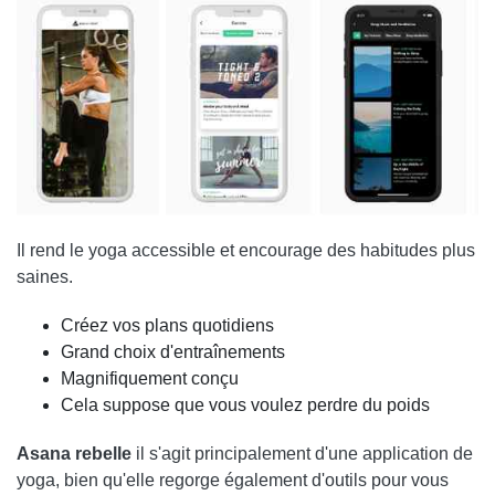
Il rend le yoga accessible et encourage des habitudes plus
saines.
Créez vos plans quotidiens
Grand choix d'entraînements
Magnifiquement conçu
Cela suppose que vous voulez perdre du poids
Asana rebelle
il s'agit principalement d'une application de
yoga, bien qu'elle regorge également d'outils pour vous