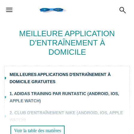
MEILLEURE APPLICATION
D'ENTRAÎNEMENT À
DOMICILE
MEILLEURES APPLICATIONS D'ENTRAÎNEMENT À
DOMICILE GRATUITES
1. ADIDAS TRAINING PAR RUNTASTIC (ANDROID, IOS,
APPLE WATCH)
2. CLUB D'ENTRAÎNEMENT NIKE (ANDROID, IOS, APPLE
WATCH)
Voir la table des matières
3. APTIV (ANDROID, IOS, APPLE WATCH)